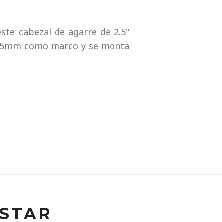
ste cabezal de agarre de 2.5"
 25mm como marco y se monta
USTAR