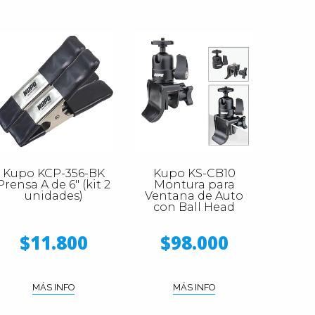
Kupo KCP-356-BK
Kupo KS-CB10
Prensa A de 6" (kit 2
Montura para
unidades)
Ventana de Auto
con Ball Head
$11.800
$98.000
MÁS INFO
MÁS INFO