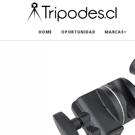
HOME
OPORTUNIDAD
MARCAS