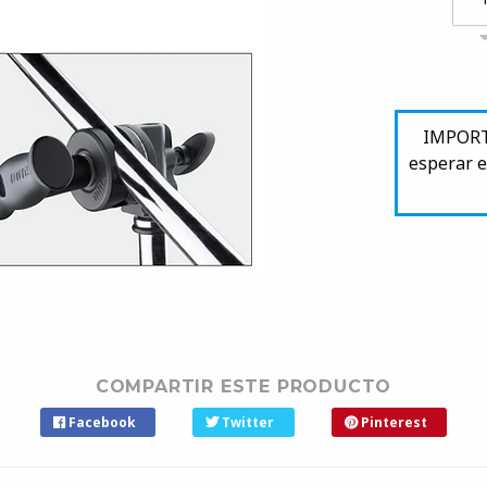
IMPORTA
esperar e
COMPARTIR ESTE PRODUCTO
Facebook
Twitter
Pinterest