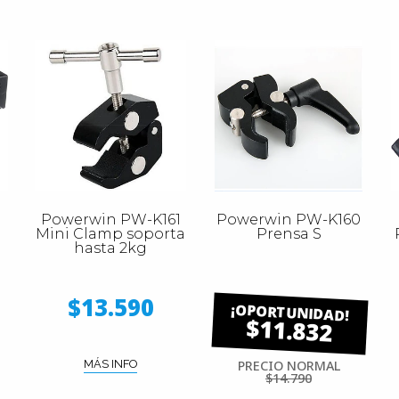
Powerwin PW-K161
Powerwin PW-K160
Mini Clamp soporta
Prensa S
hasta 2kg
$13.590
$11.832
MÁS INFO
PRECIO NORMAL
$14.790