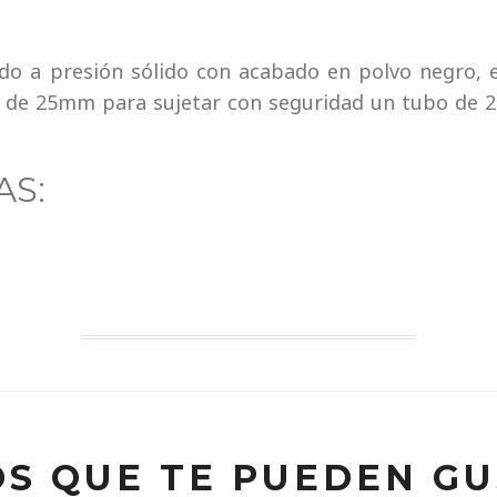
do a presión sólido con acabado en polvo negro, e
V de 25mm para sujetar con seguridad un tubo de
AS:
S QUE TE PUEDEN G