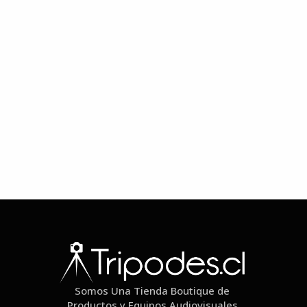
Somos Una Tienda Boutique de
Productos y Equipos Audiovisuales