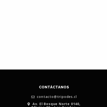
CONTÁCTANOS
contacto@tripodes.cl
Av. El Bosque Norte 0140,