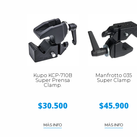
Kupo KCP-710B
Manfrotto 035
Super Prensa
Super Clamp
Clamp.
$30.500
$45.900
MÁS INFO
MÁS INFO