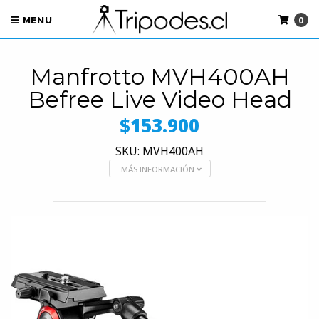
0
MENU
Manfrotto MVH400AH
Befree Live Video Head
$153.900
SKU: MVH400AH
MÁS INFORMACIÓN