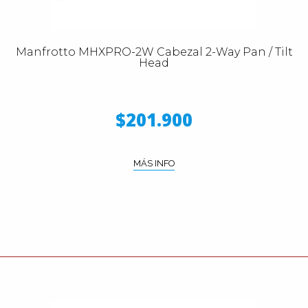
Manfrotto MHXPRO-2W Cabezal 2-Way Pan / Tilt
Head
$201.900
MÁS INFO