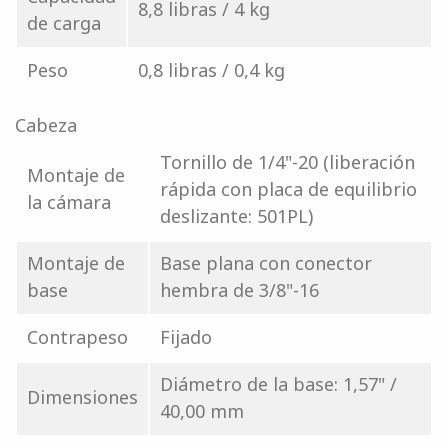
8,8 libras / 4 kg
de carga
Peso
0,8 libras / 0,4 kg
Cabeza
Tornillo de 1/4"-20 (liberación
Montaje de
rápida con placa de equilibrio
la cámara
deslizante: 501PL)
Montaje de
Base plana con conector
base
hembra de 3/8"-16
Contrapeso
Fijado
Diámetro de la base: 1,57" /
Dimensiones
40,00 mm