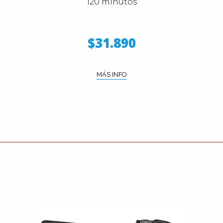
120 minutos
$31.890
MÁS INFO