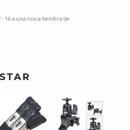
'- 16 a una rosca hembra de
USTAR