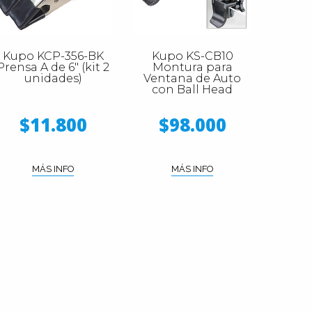
Kupo KCP-356-BK
Kupo KS-CB10
Prensa A de 6" (kit 2
Montura para
unidades)
Ventana de Auto
con Ball Head
$11.800
$98.000
MÁS INFO
MÁS INFO