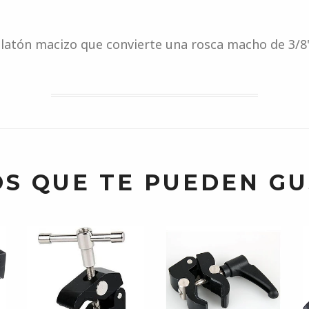
atón macizo que convierte una rosca macho de 3/8'
S QUE TE PUEDEN G