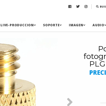
BUS
LIVE-PRODUCCION
SOPORTE
IMAGEN
AUDIO
P
fotogr
PLG
PREC