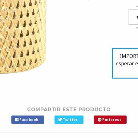
IMPORTA
esperar e
COMPARTIR ESTE PRODUCTO
Facebook
Twitter
Pinterest