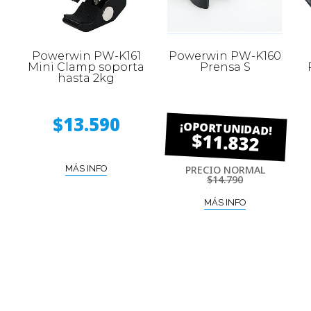
Powerwin PW-K161
Powerwin PW-K160
Mini Clamp soporta
Prensa S
hasta 2kg
$13.590
$11.832
MÁS INFO
PRECIO NORMAL
$14.790
MÁS INFO