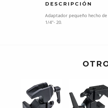
DESCRIPCIÓN
Adaptador pequeño hecho de l
1/4''- 20.
OTRO