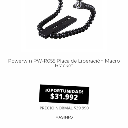
Powerwin PW-R055 Placa de Liberación Macro
Bracket
$31.992
PRECIO NORMAL
$39.990
MÁS INFO