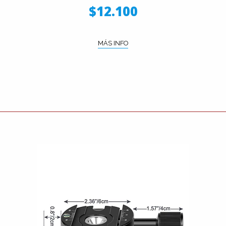
$12.100
MÁS INFO