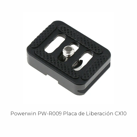
Powerwin PW-R009 Placa de Liberación CX10