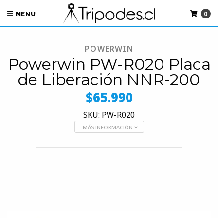
0
MENU
POWERWIN
Powerwin PW-R020 Placa
de Liberación NNR-200
$65.990
SKU: PW-R020
MÁS INFORMACIÓN