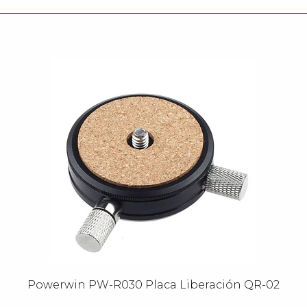
Powerwin PW-R030 Placa Liberación QR-02