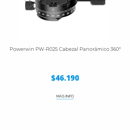
Powerwin PW-R025 Cabezal Panorámico 360º
$46.190
MÁS INFO