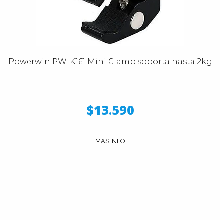
Powerwin PW-K161 Mini Clamp soporta hasta 2kg
$13.590
MÁS INFO