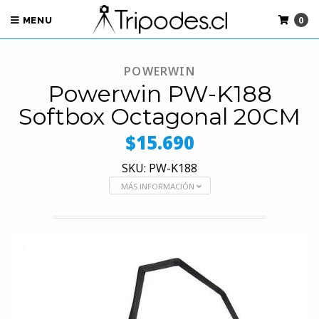
0
MENU
POWERWIN
Powerwin PW-K188
Softbox Octagonal 20CM
$15.690
SKU: PW-K188
MÁS INFORMACIÓN