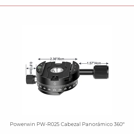
Powerwin PW-R025 Cabezal Panorámico 360º