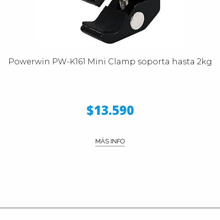
Powerwin PW-K161 Mini Clamp soporta hasta 2kg
$13.590
MÁS INFO