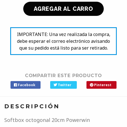
IMPORTANTE: Una vez realizada la compra,
debe esperar el correo electrónico avisando
que su pedido está listo para ser retirado.
COMPARTIR ESTE PRODUCTO
Facebook
Twitter
Pinterest
DESCRIPCIÓN
Softbox octogonal 20cm Powerwin