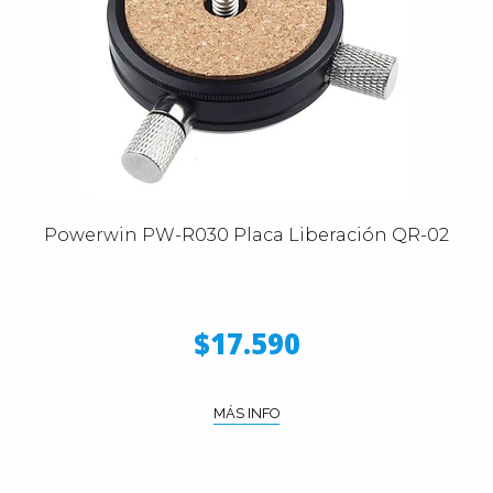
Powerwin PW-R030 Placa Liberación QR-02
$17.590
MÁS INFO