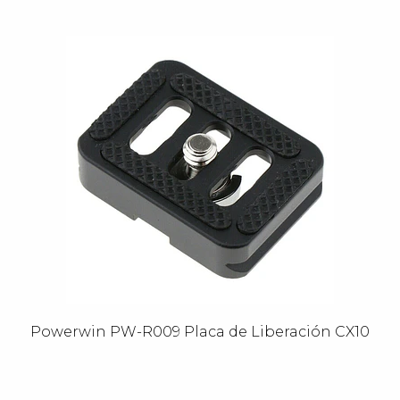
Powerwin PW-R009 Placa de Liberación CX10