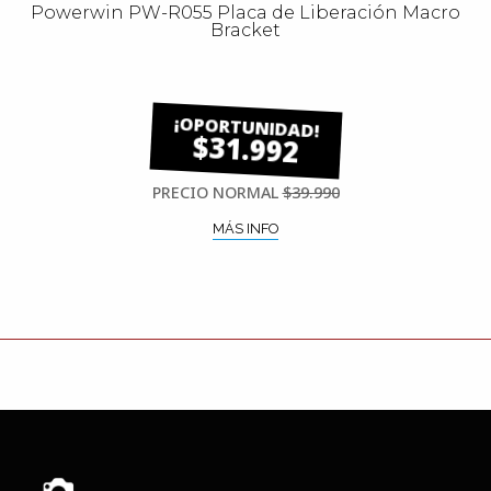
Powerwin PW-R055 Placa de Liberación Macro
Bracket
$31.992
PRECIO NORMAL
$39.990
MÁS INFO