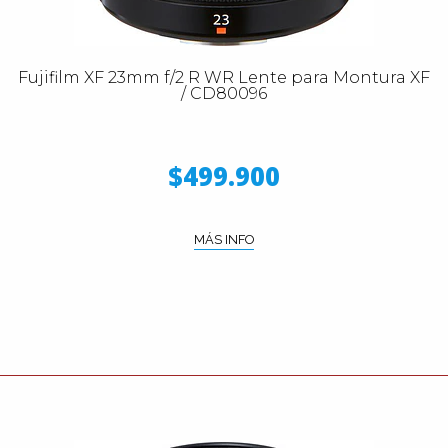
Fujifilm XF 23mm f/2 R WR Lente para Montura XF
/ CD80096
$499.900
MÁS INFO