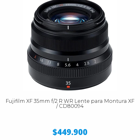
Fujifilm XF 35mm f/2 R WR Lente para Montura XF
/ CD80094
$449.900