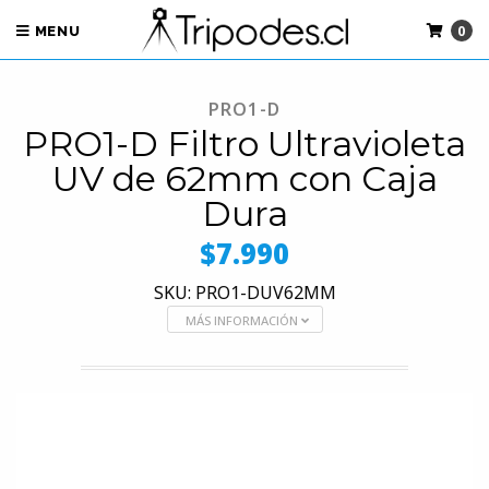
0
MENU
PRO1-D
PRO1-D Filtro Ultravioleta
UV de 62mm con Caja
Dura
$7.990
SKU: PRO1-DUV62MM
MÁS INFORMACIÓN