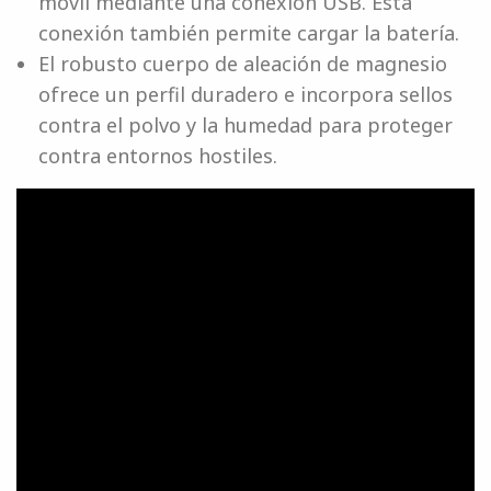
móvil mediante una conexión USB. Esta
conexión también permite cargar la batería.
El robusto cuerpo de aleación de magnesio
ofrece un perfil duradero e incorpora sellos
contra el polvo y la humedad para proteger
contra entornos hostiles.