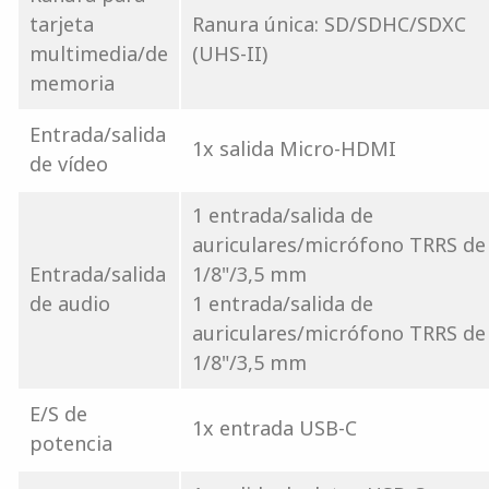
tarjeta
Ranura única: SD/SDHC/SDXC
multimedia/de
(UHS-II)
memoria
Entrada/salida
1x salida Micro-HDMI
de vídeo
1 entrada/salida de
auriculares/micrófono TRRS de
Entrada/salida
1/8"/3,5 mm
de audio
1 entrada/salida de
auriculares/micrófono TRRS de
1/8"/3,5 mm
E/S de
1x entrada USB-C
potencia