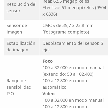
Real: 62,5 megapíxeles
Resolución del
Efectivo: 61 megapíxeles (9504
sensor
x 6336)
Sensor de
CMOS de 35,7 x 23,8 mm
imagen
(fotograma completo)
Estabilización
Desplazamiento del sensor, 5
de imagen
ejes
Foto
100 a 32.000 en modo manual
(extendido: 50 a 102.400)
Rango de
100 a 12.800 en modo
sensibilidad
automático
ISO
Video
100 a 32.000 en modo manual
100 a 12.800 en modo