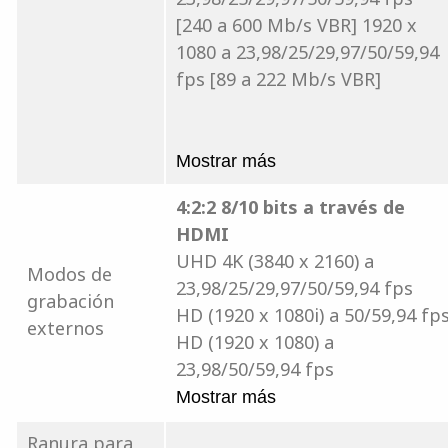
[240 a 600 Mb/s VBR] 1920 x
1080 a 23,98/25/29,97/50/59,94
fps [89 a 222 Mb/s VBR]
Mostrar más
4:2:2 8/10 bits a través de
HDMI
UHD 4K (3840 x 2160) a
Modos de
23,98/25/29,97/50/59,94 fps
grabación
HD (1920 x 1080i) a 50/59,94 fp
externos
HD (1920 x 1080) a
23,98/50/59,94 fps
Mostrar más
Ranura para