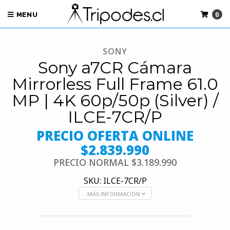
0
MENU
SONY
Sony a7CR Cámara
Mirrorless Full Frame 61.0
MP | 4K 60p/50p (Silver) /
ILCE-7CR/P
PRECIO OFERTA ONLINE
$2.839.990
PRECIO NORMAL
$3.189.990
SKU: ILCE-7CR/P
MÁS INFORMACIÓN