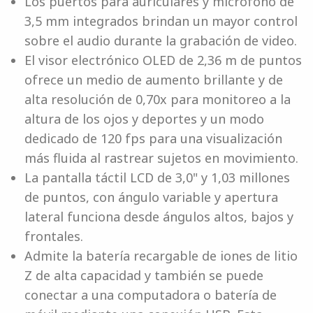
Los puertos para auriculares y micrófono de
3,5 mm integrados brindan un mayor control
sobre el audio durante la grabación de video.
El visor electrónico OLED de 2,36 m de puntos
ofrece un medio de aumento brillante y de
alta resolución de 0,70x para monitoreo a la
altura de los ojos y deportes y un modo
dedicado de 120 fps para una visualización
más fluida al rastrear sujetos en movimiento.
La pantalla táctil LCD de 3,0" y 1,03 millones
de puntos, con ángulo variable y apertura
lateral funciona desde ángulos altos, bajos y
frontales.
Admite la batería recargable de iones de litio
Z de alta capacidad y también se puede
conectar a una computadora o batería de