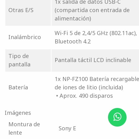
1x salida de datos USB-C
Otras E/S
(compartida con entrada de
alimentación)
Wi-Fi 5 de 2,4/5 GHz (802.11ac),
Inalámbrico
Bluetooth 4.2
Tipo de
Pantalla táctil LCD inclinable
pantalla
1x NP-FZ100 Batería recargabl
Batería
de iones de litio (incluida)
• Aprox. 490 disparos
Imágenes
Montura de
Sony E
lente