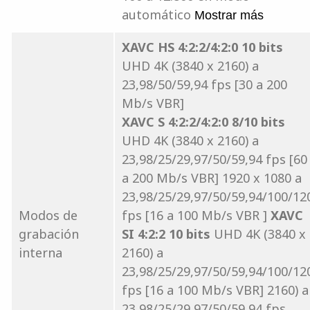
automático
Mostrar más
XAVC HS 4:2:2/4:2:0 10 bits
UHD 4K (3840 x 2160) a
23,98/50/59,94 fps [30 a 200
Mb/s VBR]
XAVC S 4:2:2/4:2:0 8/10 bits
UHD 4K (3840 x 2160) a
23,98/25/29,97/50/59,94 fps [60
a 200 Mb/s VBR] 1920 x 1080 a
23,98/25/29,97/50/59,94/100/12
Modos de
fps [16 a 100 Mb/s VBR ]
XAVC
grabación
SI 4:2:2 10 bits
UHD 4K (3840 x
interna
2160) a
23,98/25/29,97/50/59,94/100/12
fps [16 a 100 Mb/s VBR] 2160) a
23,98/25/29,97/50/59,94 fps