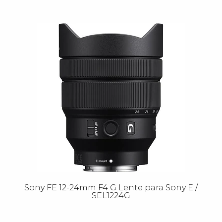
Sony FE 12-24mm F4 G Lente para Sony E /
SEL1224G