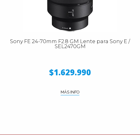
Sony FE 24-70mm F2.8 GM Lente para Sony E /
SEL2470GM
$1.629.990
MÁS INFO