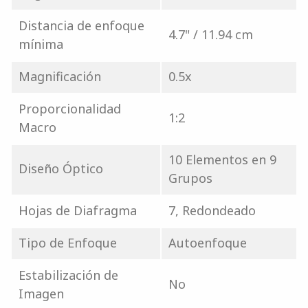
Distancia de enfoque
4.7" / 11.94 cm
mínima
Magnificación
0.5x
Proporcionalidad
1:2
Macro
10 Elementos en 9
Diseño Óptico
Grupos
Hojas de Diafragma
7, Redondeado
Tipo de Enfoque
Autoenfoque
Estabilización de
No
Imagen