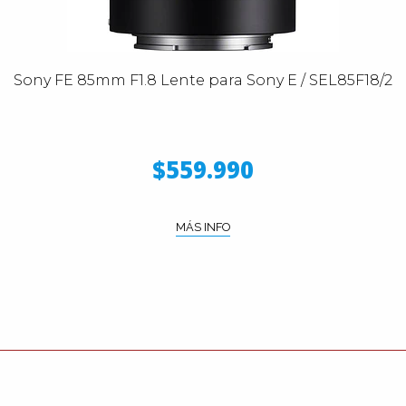
Sony FE 85mm F1.8 Lente para Sony E / SEL85F18/2
$559.990
MÁS INFO