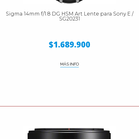
Sigma 14mm f/1.8 DG HSM Art Lente para Sony E /
SG20231
$1.689.900
MÁS INFO