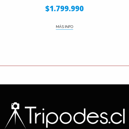
$1.799.990
MÁS INFO