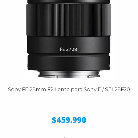
Sony FE 28mm F2 Lente para Sony E / SEL28F20
$459.990