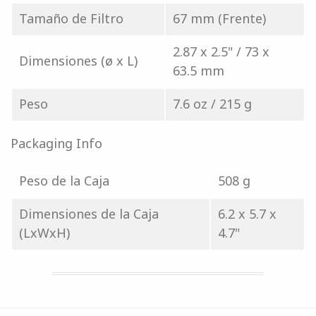
Tamaño de Filtro
67 mm (Frente)
2.87 x 2.5" / 73 x
Dimensiones (ø x L)
63.5 mm
Peso
7.6 oz / 215 g
Packaging Info
Peso de la Caja
508 g
Dimensiones de la Caja
6.2 x 5.7 x
(LxWxH)
4.7"