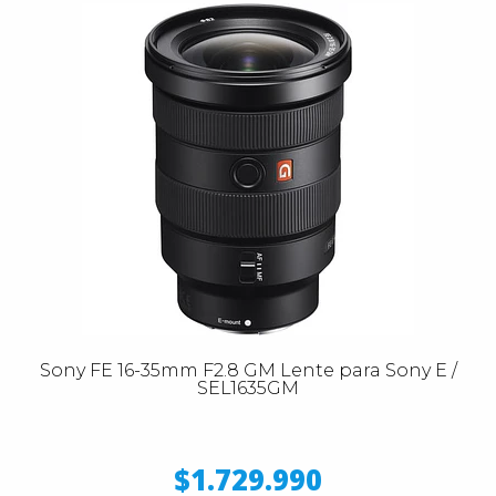
Sony FE 16-35mm F2.8 GM Lente para Sony E /
SEL1635GM
$1.729.990