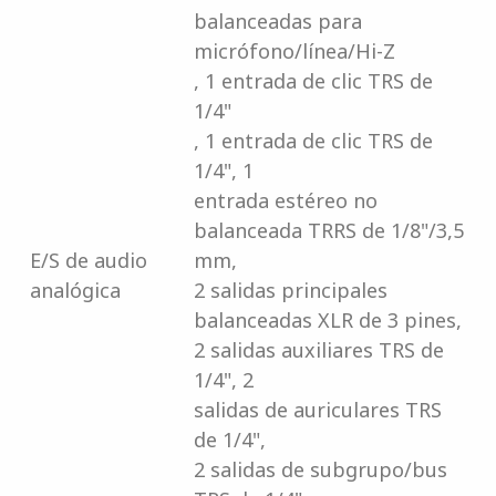
balanceadas para
micrófono/línea/Hi-Z
, 1 entrada de clic TRS de
1/4"
, 1 entrada de clic TRS de
1/4", 1
entrada estéreo no
balanceada TRRS de 1/8"/3,5
E/S de audio
mm,
analógica
2 salidas principales
balanceadas XLR de 3 pines,
2 salidas auxiliares TRS de
1/4", 2
salidas de auriculares TRS
de 1/4",
2 salidas de subgrupo/bus