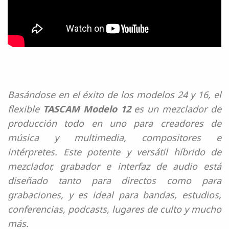
Basándose en el éxito de los modelos 24 y 16, el
flexible
TASCAM Modelo 12
es un mezclador de
producción todo en uno para creadores de
música y multimedia, compositores e
intérpretes. Este potente y versátil híbrido de
mezclador, grabador e interfaz de audio está
diseñado tanto para directos como para
grabaciones, y es ideal para bandas, estudios,
conferencias, podcasts, lugares de culto y mucho
más.