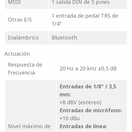
MIDI
1 salida DIN de 5 pines
1 entrada de pedal TRS de
Otras E/S
1/4"
Inalámbrico
Bluetooth
Actuación
Respuesta de
20 Hz a 20 kHz ±0,5 dB
frecuencia
Entradas de 1/8" / 3,5
mm:
+8 dBV (estéreo)
Entradas de micrófono:
+10 dBu
Nivel máximo de
Entradas de línea: