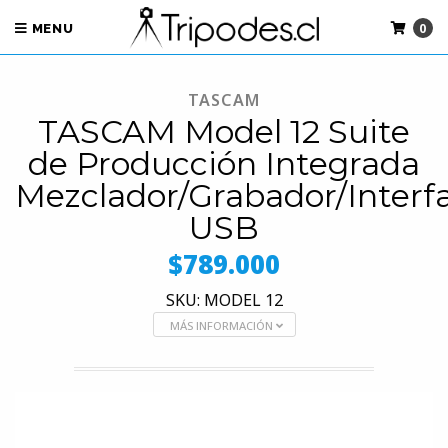
0
MENU
TASCAM
TASCAM Model 12 Suite
de Producción Integrada
Mezclador/Grabador/Interf
USB
$789.000
SKU: MODEL 12
MÁS INFORMACIÓN