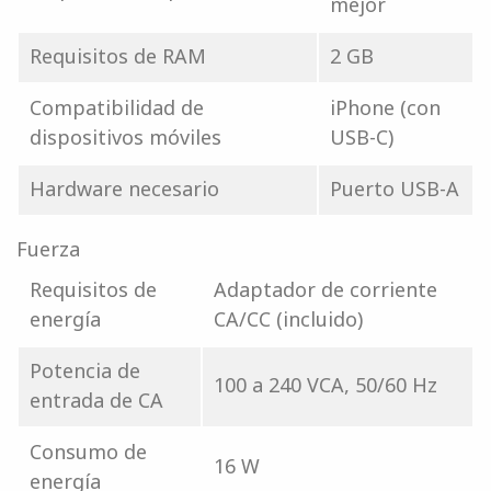
mejor
Requisitos de RAM
2 GB
Compatibilidad de
iPhone (con
dispositivos móviles
USB-C)
Hardware necesario
Puerto USB-A
Fuerza
Requisitos de
Adaptador de corriente
energía
CA/CC (incluido)
Potencia de
100 a 240 VCA, 50/60 Hz
entrada de CA
Consumo de
16 W
energía