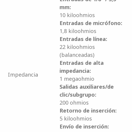
mm:
10 kiloohmios
Entradas de micrófono:
1,8 kiloohmios
Entradas de línea:
22 kiloohmios
(balanceadas)
Entradas de alta
impedancia:
Impedancia
1 megaohmio
Salidas auxiliares/de
clic/subgrupo:
200 ohmios
Retorno de inserción:
5 kiloohmios
Envío de inserción: