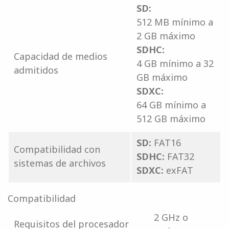
SD:
512 MB mínimo a
2 GB máximo
SDHC:
Capacidad de medios
4 GB mínimo a 32
admitidos
GB máximo
SDXC:
64 GB mínimo a
512 GB máximo
SD:
FAT16
Compatibilidad con
SDHC:
FAT32
sistemas de archivos
SDXC:
exFAT
Compatibilidad
2 GHz o
Requisitos del procesador