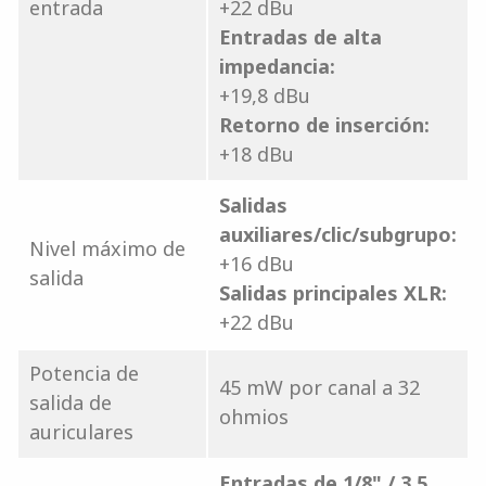
entrada
+22 dBu
Entradas de alta
impedancia:
+19,8 dBu
Retorno de inserción:
+18 dBu
Salidas
auxiliares/clic/subgrupo:
Nivel máximo de
+16 dBu
salida
Salidas principales XLR:
+22 dBu
Potencia de
45 mW por canal a 32
salida de
ohmios
auriculares
Entradas de 1/8" / 3,5