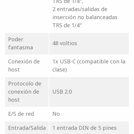
TRS de 1/4",
2 entradas/salidas de
inserción no balanceadas
TRS de 1/4"
Poder
48 voltios
fantasma
Conexión de
1x USB-C (compatible con la
host
clase)
Protocolo de
conexión de
USB 2.0
host
E/S de red
No
Entrada/Salida
1 entrada DIN de 5 pines