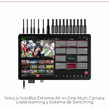
YoloLiv YoloBox Extreme All-in-One Multi Cámara
Livestreaming y Sistema de Switching