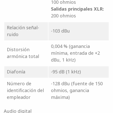
100 ohmios
Salidas principales XLR:
200 ohmios
Relación señal-
-103 dBu
ruido
0,004 % (ganancia
Distorsión
mínima, entrada de +2
armónica total
dBu, 1 kHz)
Diafonía
-95 dB (1 kHz)
Número de
-128 dBu (fuente de 150
identificación del
ohmios, ganancia
empleador
máxima)
Audio digital