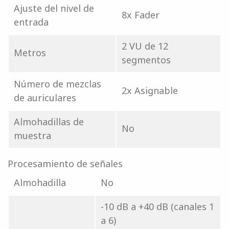
Ajuste del nivel de
8x Fader
entrada
2 VU de 12
Metros
segmentos
Número de mezclas
2x Asignable
de auriculares
Almohadillas de
No
muestra
Procesamiento de señales
Almohadilla
No
-10 dB a +40 dB (canales 1
a 6)