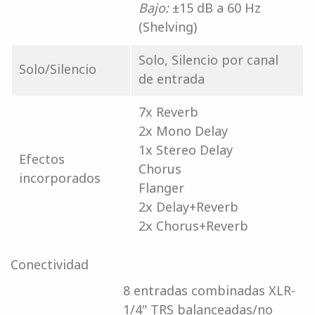
Bajo:
±15 dB a 60 Hz
(Shelving)
Solo, Silencio por canal
Solo/Silencio
de entrada
7x Reverb
2x Mono Delay
1x Stereo Delay
Efectos
Chorus
incorporados
Flanger
2x Delay+Reverb
2x Chorus+Reverb
Conectividad
8 entradas combinadas XLR-
1/4" TRS balanceadas/no