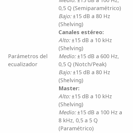
Medio:
±15 dB a 100 Hz,
0,5 Q (Semiparamétrico)
Bajo:
±15 dB a 80 Hz
(Shelving)
Canales estéreo:
Alto:
±15 dB a 10 kHz
(Shelving)
Parámetros del
Medio:
±15 dB a 600 Hz,
ecualizador
0,5 Q (Notch/Peak)
Bajo:
±15 dB a 80 Hz
(Shelving)
Master:
Alto:
±15 dB a 10 kHz
(Shelving)
Medio:
±15 dB a 100 Hz a
8 kHz, 0,5 a 5 Q
(Paramétrico)