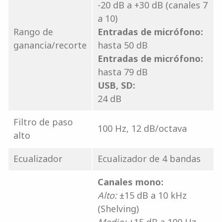
-20 dB a +30 dB (canales 7
a 10)
Rango de
Entradas de micrófono:
ganancia/recorte
hasta 50 dB
Entradas de micrófono:
hasta 79 dB
USB, SD:
24 dB
Filtro de paso
100 Hz, 12 dB/octava
alto
Ecualizador
Ecualizador de 4 bandas
Canales mono:
Alto:
±15 dB a 10 kHz
(Shelving)