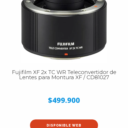
Fujifilm XF 2x TC WR Teleconvertidor de
Lentes para Montura XF / CD81027
$499.900
DISPONIBLE WEB