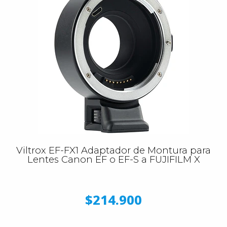
Viltrox EF-FX1 Adaptador de Montura para
Lentes Canon EF o EF-S a FUJIFILM X
$214.900