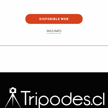
DISPONIBLE WEB
MÁS INFO