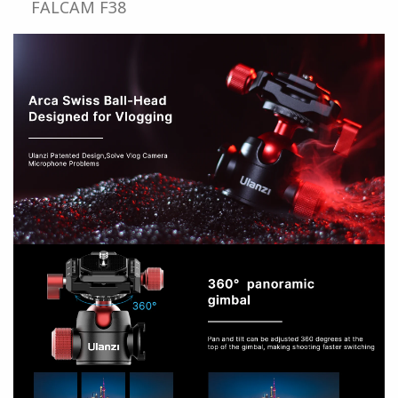
FALCAM F38