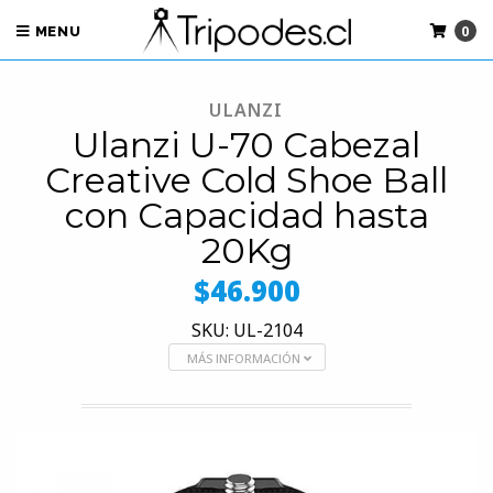
0
MENU
ULANZI
Ulanzi U-70 Cabezal
Creative Cold Shoe Ball
con Capacidad hasta
20Kg
$46.900
SKU: UL-2104
MÁS INFORMACIÓN