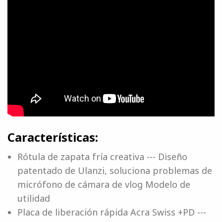
Características:
Rótula de zapata fría creativa --- Diseño
patentado de Ulanzi, soluciona problemas de
micrófono de cámara de vlog Modelo de
utilidad
Placa de liberación rápida Acra Swiss +PD ---