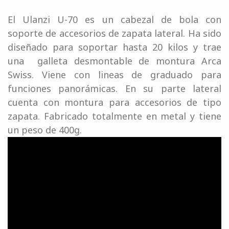
El Ulanzi U-70 es un cabezal de bola con
soporte de accesorios de zapata lateral. Ha sido
diseñado para soportar hasta 20 kilos y trae
una galleta desmontable de montura Arca
Swiss. Viene con lineas de graduado para
funciones panorámicas. En su parte lateral
cuenta con montura para accesorios de tipo
zapata. Fabricado totalmente en metal y tiene
un peso de 400g.