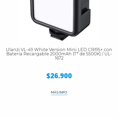
Ulanzi VL-49 White Version Mini LED CRI95+ con
Batería Recargable 2000mAh (T° de 5500K) / UL-
1672
$26.900
MÁS INFO