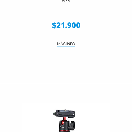
673
$21.900
MÁS INFO