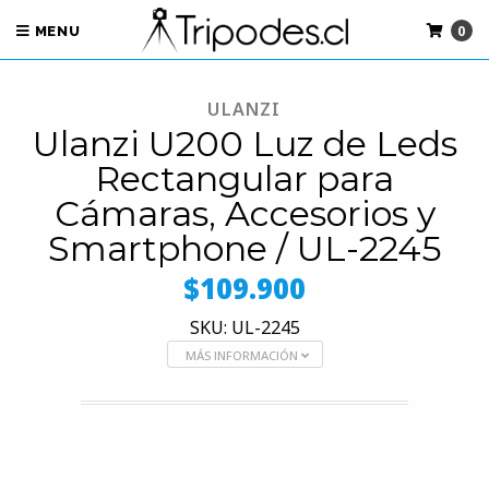
0
MENU
ULANZI
Ulanzi U200 Luz de Leds
Rectangular para
Cámaras, Accesorios y
Smartphone / UL-2245
$109.900
SKU: UL-2245
MÁS INFORMACIÓN