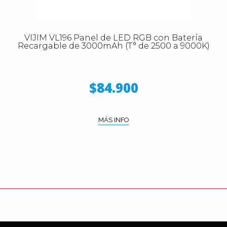
VIJIM VL196 Panel de LED RGB con Batería
Recargable de 3000mAh (T° de 2500 a 9000K)
$84.900
MÁS INFO