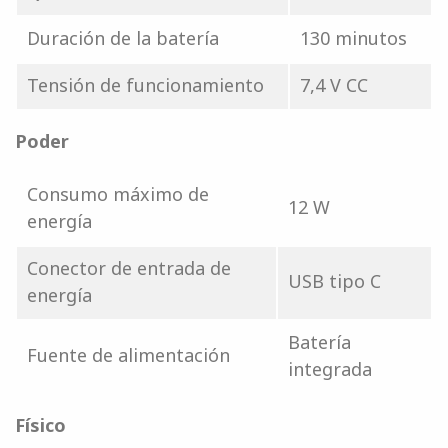
Duración de la batería
130 minutos
Tensión de funcionamiento
7,4 V CC
Poder
Consumo máximo de
12 W
energía
Conector de entrada de
USB tipo C
energía
Batería
Fuente de alimentación
integrada
Físico