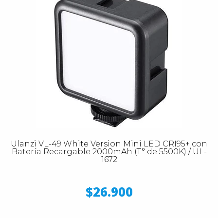
Ulanzi VL-49 White Version Mini LED CRI95+ con
Batería Recargable 2000mAh (T° de 5500K) / UL-
1672
$26.900