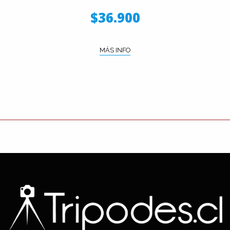
$36.900
MÁS INFO