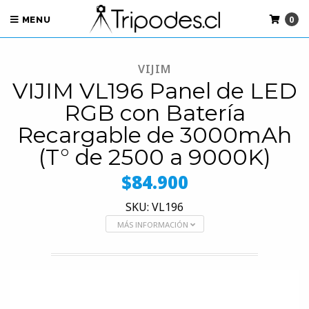
0
MENU
VIJIM
VIJIM VL196 Panel de LED
RGB con Batería
Recargable de 3000mAh
(T° de 2500 a 9000K)
$84.900
SKU: VL196
MÁS INFORMACIÓN