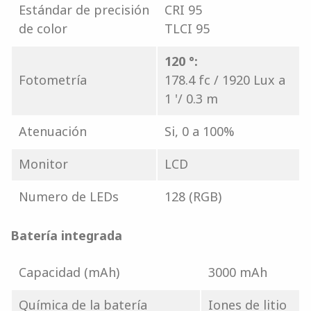
Estándar de precisión
CRI 95
de color
TLCI 95
120 °:
Fotometría
178.4 fc / 1920 Lux a
1 '/ 0.3 m
Atenuación
Si, 0 a 100%
Monitor
LCD
Numero de LEDs
128 (RGB)
Batería integrada
Capacidad (mAh)
3000 mAh
Química de la batería
Iones de litio