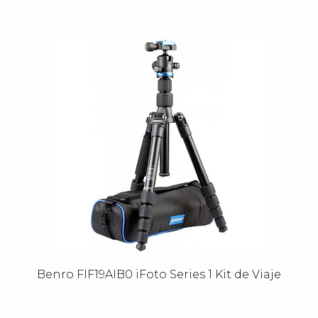
Benro FIF19AIB0 iFoto Series 1 Kit de Viaje