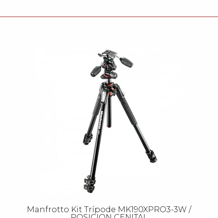
Manfrotto Kit Trípode MK190XPRO3-3W /
POSICION CENITAL