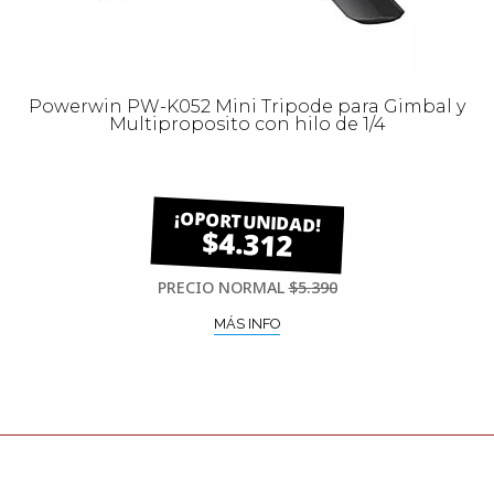
Powerwin PW-K052 Mini Tripode para Gimbal y
Multiproposito con hilo de 1/4
$4.312
PRECIO NORMAL
$5.390
MÁS INFO