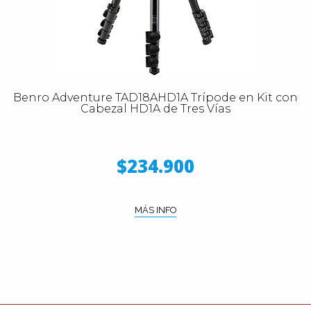
Benro Adventure TAD18AHD1A Trípode en Kit con
Cabezal HD1A de Tres Vías
$234.900
MÁS INFO