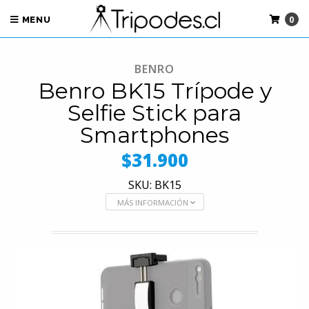
0
MENU
BENRO
Benro BK15 Trípode y
Selfie Stick para
Smartphones
$31.900
SKU: BK15
MÁS INFORMACIÓN