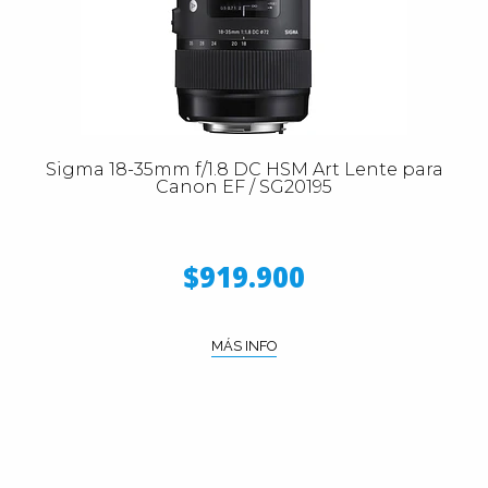
Sigma 18-35mm f/1.8 DC HSM Art Lente para
Canon EF / SG20195
$919.900
MÁS INFO