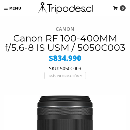
0
MENU
CANON
Canon RF 100-400MM
f/5.6-8 IS USM / 5050C003
$834.990
SKU: 5050C003
MÁS INFORMACIÓN