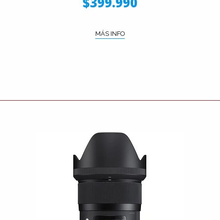
$399.990
MÁS INFO