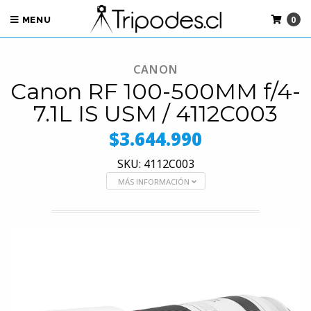
0
MENU
CANON
Canon RF 100-500MM f/4-
7.1L IS USM / 4112C003
$3.644.990
SKU: 4112C003
MÁS INFORMACIÓN