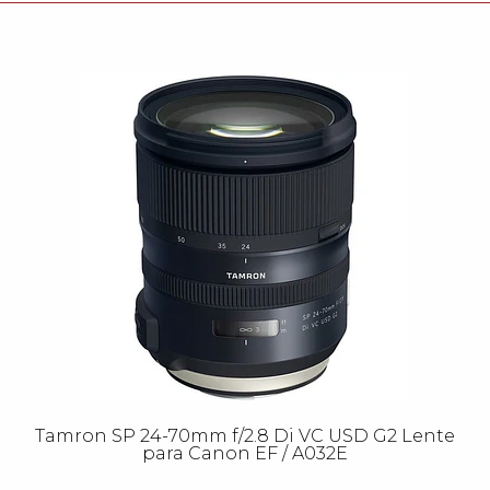
Tamron SP 24-70mm f/2.8 Di VC USD G2 Lente
para Canon EF / A032E