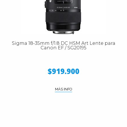
Sigma 18-35mm f/1.8 DC HSM Art Lente para
Canon EF / SG20195
$919.900
MÁS INFO