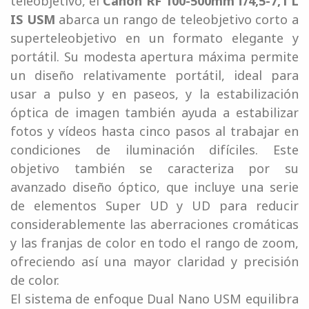
teleobjetivo, el
Canon RF 100-500mm f/4,5-7,1 L
IS USM
abarca un rango de teleobjetivo corto a
superteleobjetivo en un formato elegante y
portátil. Su modesta apertura máxima permite
un diseño relativamente portátil, ideal para
usar a pulso y en paseos, y la estabilización
óptica de imagen también ayuda a estabilizar
fotos y vídeos hasta cinco pasos al trabajar en
condiciones de iluminación difíciles. Este
objetivo también se caracteriza por su
avanzado diseño óptico, que incluye una serie
de elementos Super UD y UD para reducir
considerablemente las aberraciones cromáticas
y las franjas de color en todo el rango de zoom,
ofreciendo así una mayor claridad y precisión
de color.
El sistema de enfoque Dual Nano USM equilibra