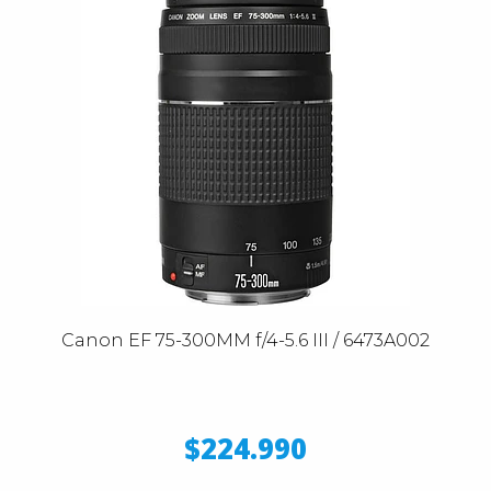
Canon EF 75-300MM f/4-5.6 III / 6473A002
$224.990