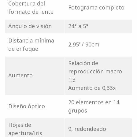
Cobertura del
Fotograma completo
formato de lente
Ángulo de visión
24° a 5°
Distancia mínima
2,95' / 90cm
de enfoque
Relación de
reproducción macro
Aumento
1:3
Aumento de 0,33x
20 elementos en 14
Diseño óptico
grupos
Hojas de
9, redondeado
apertura/iris