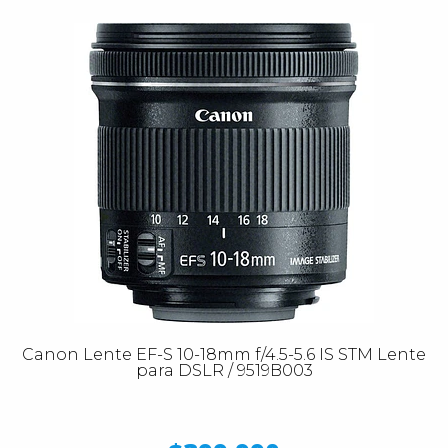
Canon Lente EF-S 10-18mm f/4.5-5.6 IS STM Lente
para DSLR / 9519B003