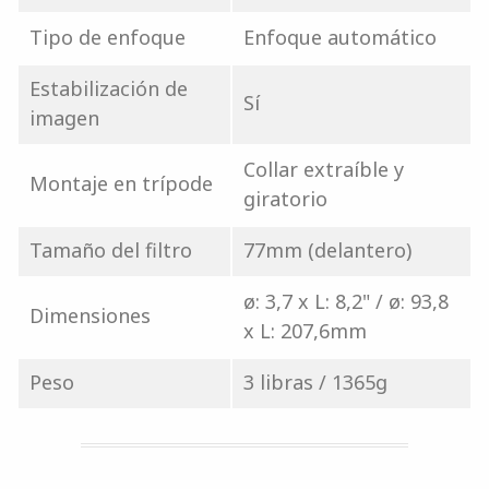
Tipo de enfoque
Enfoque automático
Estabilización de
Sí
imagen
Collar extraíble y
Montaje en trípode
giratorio
Tamaño del filtro
77mm (delantero)
ø: 3,7 x L: 8,2" / ø: 93,8
Dimensiones
x L: 207,6mm
Peso
3 libras / 1365g