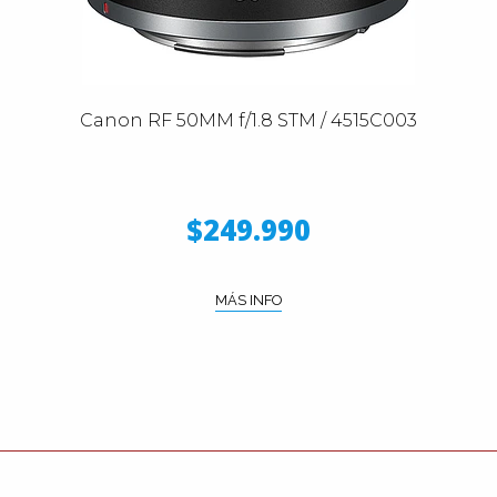
Canon RF 50MM f/1.8 STM / 4515C003
$249.990
MÁS INFO