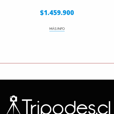
$1.459.900
MÁS INFO