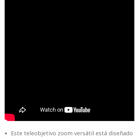
Este teleobjetivo zoom versátil está diseñado