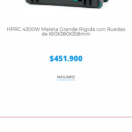
HPRC 4300W Maleta Grande Rígida con Ruedas
de 690X380X358mm
$451.900
MÁS INFO