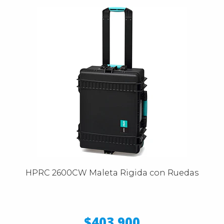
HPRC 2600CW Maleta Rigida con Ruedas
$403.900