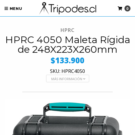
0
MENU
HPRC
HPRC 4050 Maleta Rígida
de 248X223X260mm
$133.900
SKU: HPRC4050
MÁS INFORMACIÓN