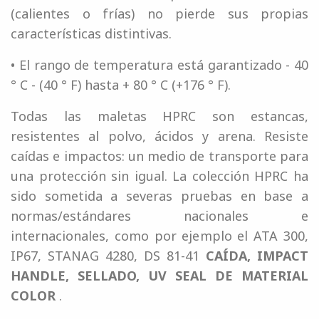
(calientes o frías) no pierde sus propias
características distintivas.
• El rango de temperatura está garantizado - 40
° C - (40 ° F) hasta + 80 ° C (+176 ° F).
Todas las maletas HPRC son estancas,
resistentes al polvo, ácidos y arena. Resiste
caídas e impactos: un medio de transporte para
una protección sin igual. La colección HPRC ha
sido sometida a severas pruebas en base a
normas/estándares nacionales e
internacionales, como por ejemplo el ATA 300,
IP67, STANAG 4280, DS 81-41
CAÍDA, IMPACT
HANDLE, SELLADO, UV SEAL DE MATERIAL
COLOR
.