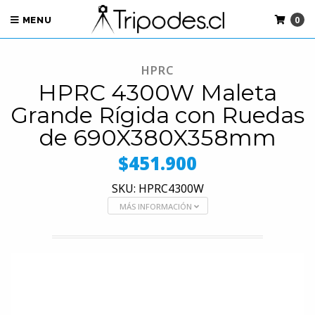
0
MENU
HPRC
HPRC 4300W Maleta
Grande Rígida con Ruedas
de 690X380X358mm
$451.900
SKU: HPRC4300W
MÁS INFORMACIÓN