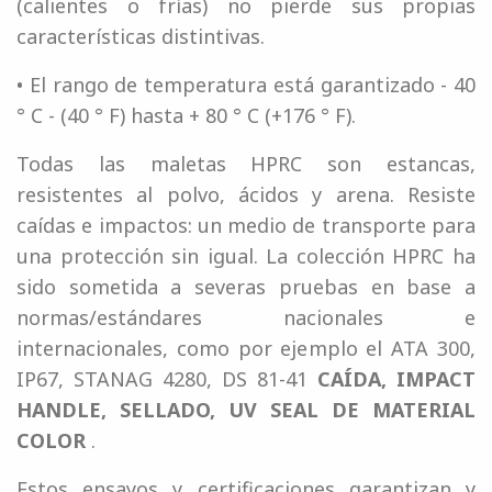
(calientes o frías) no pierde sus propias
características distintivas.
• El rango de temperatura está garantizado - 40
° C - (40 ° F) hasta + 80 ° C (+176 ° F).
Todas las maletas HPRC son estancas,
resistentes al polvo, ácidos y arena. Resiste
caídas e impactos: un medio de transporte para
una protección sin igual. La colección HPRC ha
sido sometida a severas pruebas en base a
normas/estándares nacionales e
internacionales, como por ejemplo el ATA 300,
IP67, STANAG 4280, DS 81-41
CAÍDA, IMPACT
HANDLE, SELLADO, UV SEAL DE MATERIAL
COLOR
.
Estos ensayos y certificaciones garantizan y