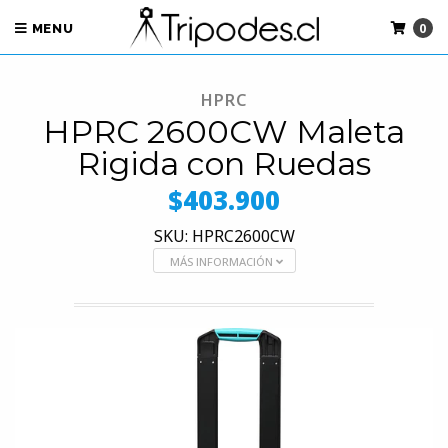
0
MENU
HPRC
HPRC 2600CW Maleta
Rigida con Ruedas
$403.900
SKU: HPRC2600CW
MÁS INFORMACIÓN