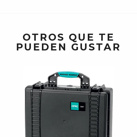
OTROS QUE TE
PUEDEN GUSTAR