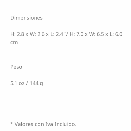
Dimensiones
H: 2.8 x W: 2.6 x L: 2.4 “/ H: 7.0 x W: 6.5 x L: 6.0
cm
Peso
5.1 oz / 144 g
* Valores con Iva Incluido.