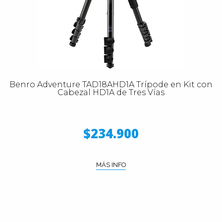
Benro Adventure TAD18AHD1A Trípode en Kit con
Cabezal HD1A de Tres Vías
$234.900
MÁS INFO