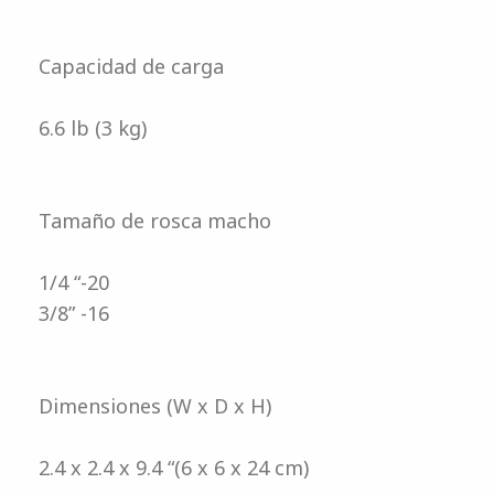
Capacidad de carga
6.6 lb (3 kg)
Tamaño de rosca macho
1/4 “-20
3/8” -16
Dimensiones (W x D x H)
2.4 x 2.4 x 9.4 “(6 x 6 x 24 cm)