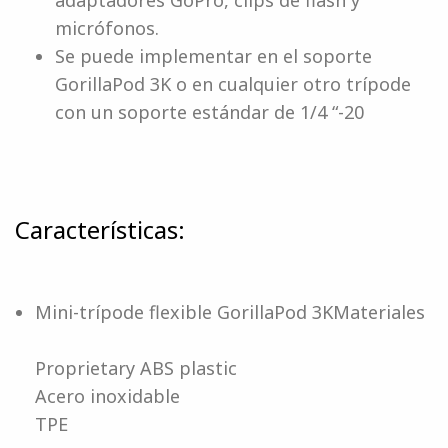
adaptadores GoPro, clips de flash y
micrófonos.
Se puede implementar en el soporte
GorillaPod 3K o en cualquier otro trípode
con un soporte estándar de 1/4 “-20
Características:
Mini-trípode flexible GorillaPod 3KMateriales
Proprietary ABS plastic
Acero inoxidable
TPE