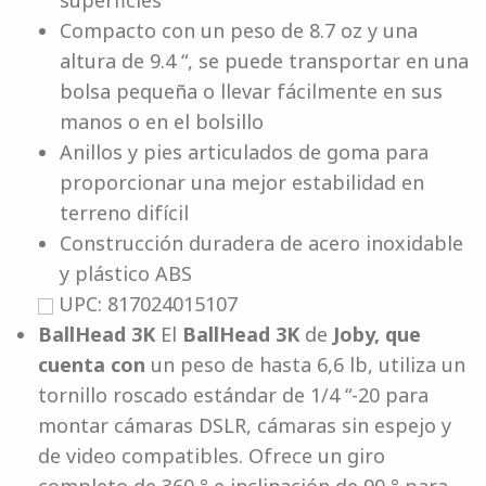
superficies
Compacto con un peso de 8.7 oz y una
altura de 9.4 “, se puede transportar en una
bolsa pequeña o llevar fácilmente en sus
manos o en el bolsillo
Anillos y pies articulados de goma para
proporcionar una mejor estabilidad en
terreno difícil
Construcción duradera de acero inoxidable
y plástico ABS
UPC: 817024015107
BallHead 3K
El
BallHead 3K
de
Joby, que
cuenta con
un peso de hasta 6,6 lb, utiliza un
tornillo roscado estándar de 1/4 “-20 para
montar cámaras DSLR, cámaras sin espejo y
de video compatibles. Ofrece un giro