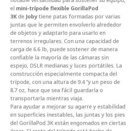
notable versatilidad para sostener su equipo,
el
mini-trípode flexible GorillaPod
3K
de
Joby
tiene patas formadas por varias
juntas que le permiten envolverlo alrededor
de objetos y adaptarlo para usarlo en
terrenos irregulares. Con una capacidad de
carga de 6.6 lb, puede sostener de manera
confiable la mayoría de las cámaras sin
espejo, DSLR medianas y luces portátiles. La
construcción especialmente compacta del
trípode, con una altura de 9.4 “y un peso de
8.7 oz, hace que sea fácil guardarla o
transportarla mientras viaja.
Para ayudar a mejorar su agarre y estabilidad
en superficies inestables, las juntas y los pies
del GorillaPod 3K están engomados en ciertas