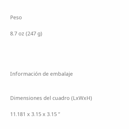
Peso
8.7 oz (247 g)
Información de embalaje
Dimensiones del cuadro (LxWxH)
11.181 x 3.15 x 3.15 “