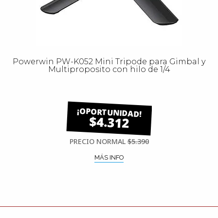
Powerwin PW-K052 Mini Tripode para Gimbal y
Multiproposito con hilo de 1/4
$4.312
PRECIO NORMAL
$5.390
MÁS INFO