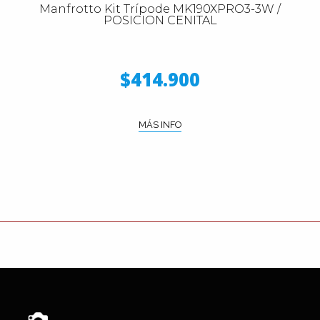
Manfrotto Kit Trípode MK190XPRO3-3W /
POSICION CENITAL
$414.900
MÁS INFO