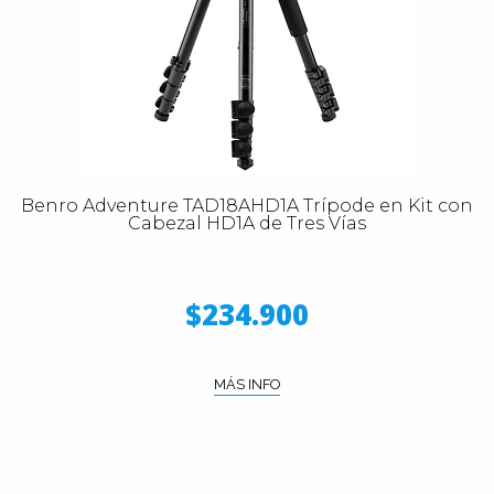
Benro Adventure TAD18AHD1A Trípode en Kit con
Cabezal HD1A de Tres Vías
$234.900
MÁS INFO