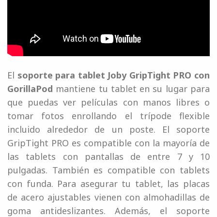
El
soporte para tablet Joby GripTight PRO con
GorillaPod
mantiene tu tablet en su lugar para
que puedas ver películas con manos libres o
tomar fotos enrollando el trípode flexible
incluido alrededor de un poste. El soporte
GripTight PRO es compatible con la mayoría de
las tablets con pantallas de entre 7 y 10
pulgadas. También es compatible con tablets
con funda. Para asegurar tu tablet, las placas
de acero ajustables vienen con almohadillas de
goma antideslizantes. Además, el soporte