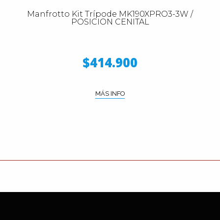
Manfrotto Kit Trípode MK190XPRO3-3W /
POSICION CENITAL
$414.900
MÁS INFO