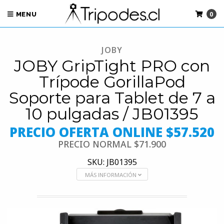
0
MENU
JOBY
JOBY GripTight PRO con
Trípode GorillaPod
Soporte para Tablet de 7 a
10 pulgadas / JB01395
PRECIO OFERTA ONLINE $57.520
PRECIO NORMAL
$71.900
SKU: JB01395
MÁS INFORMACIÓN