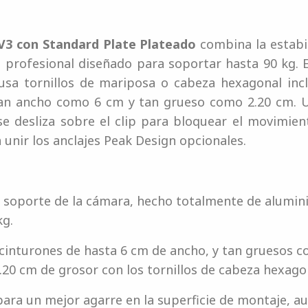
 V3 con Standard Plate Plateado
combina la estabil
 profesional diseñado para soportar hasta 90 kg. 
usa tornillos de mariposa o cabeza hexagonal inc
tan ancho como 6 cm y tan grueso como 2.20 cm. U
e desliza sobre el clip para bloquear el movimien
 unir los anclajes Peak Design opcionales.
a soporte de la cámara, hecho totalmente de aluminio
kg.
o cinturones de hasta 6 cm de ancho, y tan gruesos c
.20 cm de grosor con los tornillos de cabeza hexago
para un mejor agarre en la superficie de montaje, a