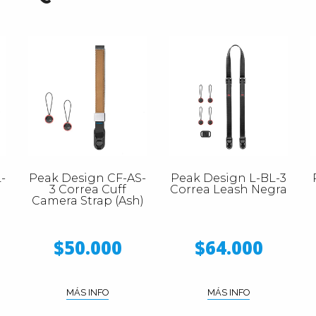
-
Peak Design CF-AS-
Peak Design L-BL-3
3 Correa Cuff
Correa Leash Negra
Camera Strap (Ash)
$50.000
$64.000
MÁS INFO
MÁS INFO