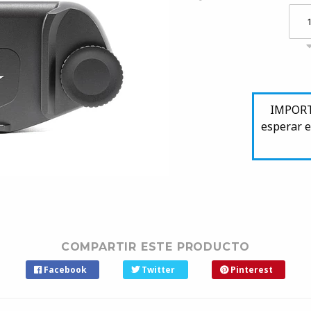
IMPORTA
esperar e
COMPARTIR ESTE PRODUCTO
Facebook
Twitter
Pinterest