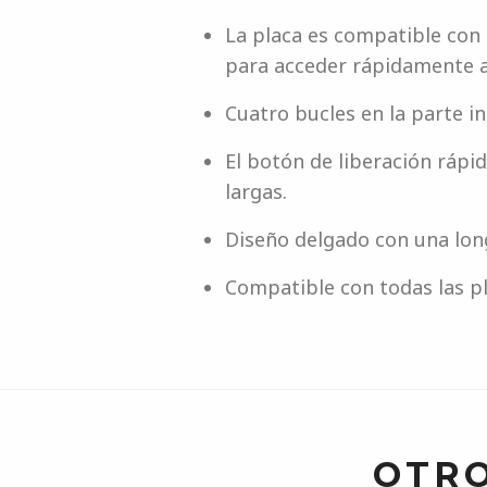
La placa es compatible con 
para acceder rápidamente a
Cuatro bucles en la parte in
El botón de liberación ráp
largas.
Diseño delgado con una long
Compatible con todas las p
OTRO