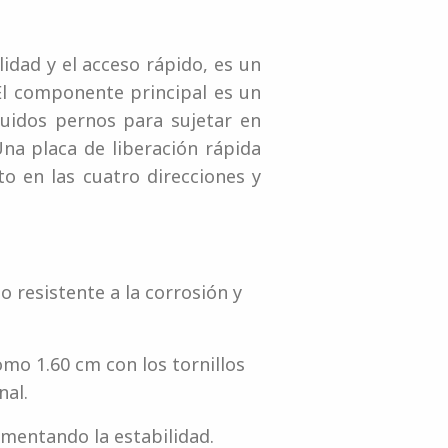
idad y el acceso rápido, es un
El componente principal es un
luidos pernos para sujetar en
na placa de liberación rápida
to en las cuatro direcciones y
 resistente a la corrosión y
omo 1.60 cm con los tornillos
nal.
umentando la estabilidad.