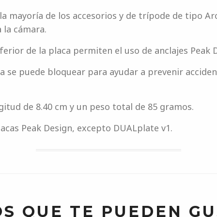
la mayoría de los accesorios y de trípode de tipo Ar
 la cámara.
ferior de la placa permiten el uso de anclajes Peak 
ida se puede bloquear para ayudar a prevenir accide
itud de 8.40 cm y un peso total de 85 gramos.
lacas Peak Design, excepto DUALplate v1.
S QUE TE PUEDEN G