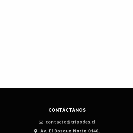
CONTÁCTANOS
contacto@tripodes.cl
Av. El Bosque Norte 0140,