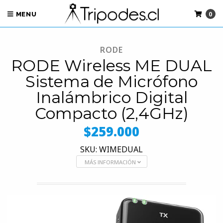
0
MENU
RODE
RODE Wireless ME DUAL
Sistema de Micrófono
Inalámbrico Digital
Compacto (2,4GHz)
$259.000
SKU: WIMEDUAL
MÁS INFORMACIÓN