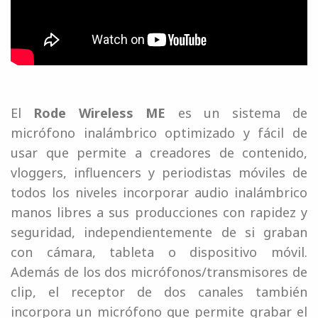
El
Rode Wireless ME
es un sistema de
micrófono inalámbrico optimizado y fácil de
usar que permite a creadores de contenido,
vloggers, influencers y periodistas móviles de
todos los niveles incorporar audio inalámbrico
manos libres a sus producciones con rapidez y
seguridad, independientemente de si graban
con cámara, tableta o dispositivo móvil.
Además de los dos micrófonos/transmisores de
clip, el receptor de dos canales también
incorpora un micrófono que permite grabar el