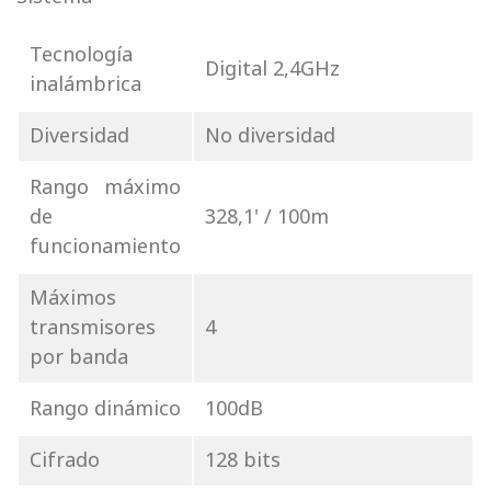
Tecnología
Digital 2,4GHz
inalámbrica
Diversidad
No diversidad
Rango máximo
de
328,1' / 100m
funcionamiento
Máximos
transmisores
4
por banda
Rango dinámico
100dB
Cifrado
128 bits