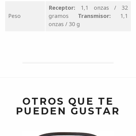
Receptor:
1,1 onzas / 32
Peso
gramos
Transmisor:
1,1
onzas / 30 g
OTROS QUE TE
PUEDEN GUSTAR