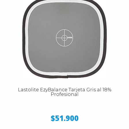
Lastolite EzyBalance Tarjeta Gris al 18%
Profesional
$51.900