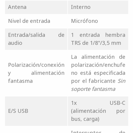
Antena
Interno
Nivel de entrada
Micrófono
Entrada/salida de
1 entrada hembra
audio
TRS de 1/8"/3,5 mm
La alimentación de
Polarización/conexión
polarización/enchufe
y alimentación
no está especificada
fantasma
por el fabricante
Sin
soporte fantasma
1x USB-C
E/S USB
(alimentación por
bus, carga)
Interruptor de