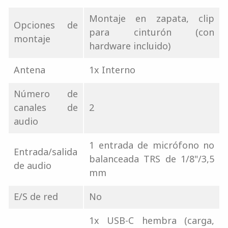
Montaje en zapata, clip
Opciones de
para cinturón (con
montaje
hardware incluido)
Antena
1x Interno
Número de
canales de
2
audio
1 entrada de micrófono no
Entrada/salida
balanceada TRS de 1/8"/3,5
de audio
mm
E/S de red
No
1x USB-C hembra (carga,