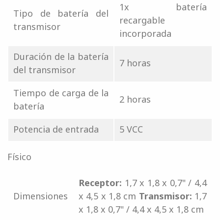
1x batería
Tipo de batería del
recargable
transmisor
incorporada
Duración de la batería
7 horas
del transmisor
Tiempo de carga de la
2 horas
batería
Potencia de entrada
5 VCC
Físico
Receptor:
1,7 x 1,8 x 0,7" / 4,4
Dimensiones
x 4,5 x 1,8 cm
Transmisor:
1,7
x 1,8 x 0,7" / 4,4 x 4,5 x 1,8 cm