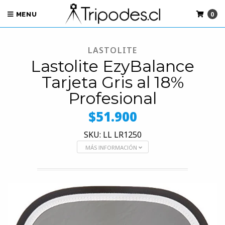
0
MENU
LASTOLITE
Lastolite EzyBalance
Tarjeta Gris al 18%
Profesional
$51.900
SKU: LL LR1250
MÁS INFORMACIÓN