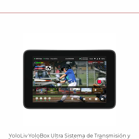
YoloLiv YoloBox Ultra Sistema de Transmisión y