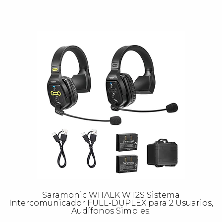
Saramonic WITALK WT2S Sistema
Intercomunicador FULL-DUPLEX para 2 Usuarios,
Audífonos Simples.