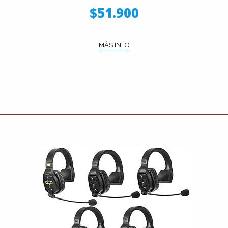
$51.900
MÁS INFO