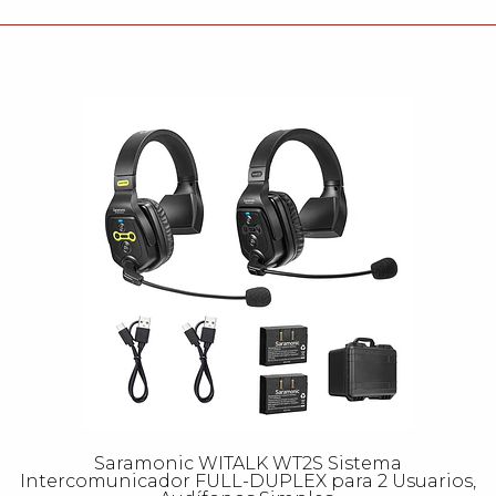
Saramonic WITALK WT2S Sistema
Intercomunicador FULL-DUPLEX para 2 Usuarios,