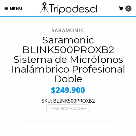
0
MENU
SARAMONIC
Saramonic
BLINK500PROXB2
Sistema de Micrófonos
Inalámbrico Profesional
Doble
$249.900
SKU: BLINK500PROXB2
MÁS INFORMACIÓN