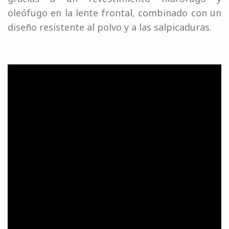
oleófugo en la lente frontal, combinado con un
diseño resistente al polvo y a las salpicaduras.