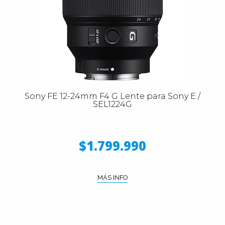
Sony FE 12-24mm F4 G Lente para Sony E /
SEL1224G
$1.799.990
MÁS INFO