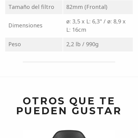
Tamaño del filtro
82mm (Frontal)
ø: 3,5 x L: 6,3" / ø: 8,9 x
Dimensiones
L: 16cm
Peso
2,2 lb / 990g
OTROS QUE TE
PUEDEN GUSTAR