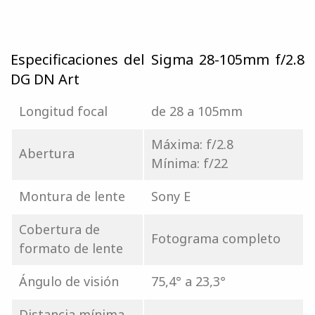
Especificaciones del Sigma 28-105mm f/2.8
DG DN Art
Longitud focal
de 28 a 105mm
Máxima: f/2.8
Abertura
Mínima: f/22
Montura de lente
Sony E
Cobertura de
Fotograma completo
formato de lente
Ángulo de visión
75,4° a 23,3°
Distancia mínima