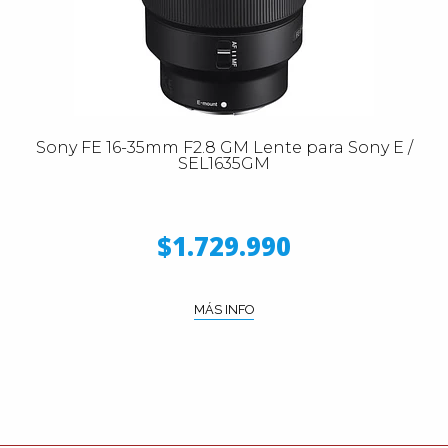
Sony FE 16-35mm F2.8 GM Lente para Sony E /
SEL1635GM
$1.729.990
MÁS INFO