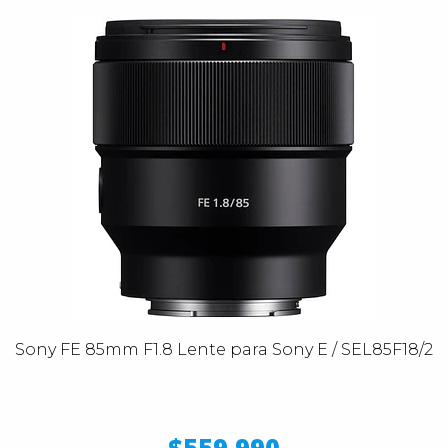
Sony FE 85mm F1.8 Lente para Sony E / SEL85F18/2