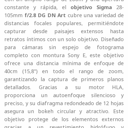
constante y rápida, el
objetivo Sigma
28-
105mm
f/2.8 DG DN Art
cubre una variedad de
distancias focales populares, permitiéndote
capturar desde paisajes extensos hasta
retratos íntimos con un solo objetivo. Diseñado
para cámaras sin espejo de fotograma
completo con montura Sony E, este objetivo
ofrece una distancia mínima de enfoque de
40cm (15,8") en todo el rango de zoom,
garantizando la captura de primeros planos
detallados. Gracias a su motor HLA,
proporciona un autoenfoque silencioso y
preciso, y su diafragma redondeado de 12 hojas
asegura un bokeh circular y atractivo. Este
objetivo protege de los elementos externos
gracias a un revestimiento hidrófugo y