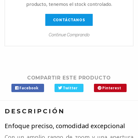
producto, tenemos el stock controlado.
CONTÁCTANOS
Continue Comprando
COMPARTIR ESTE PRODUCTO
Facebook
Twitter
Pinterest
DESCRIPCIÓN
Enfoque preciso, comodidad excepcional
Con un amplio rango de zoom y una apertura