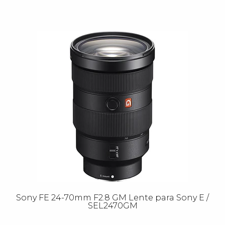
Sony FE 24-70mm F2.8 GM Lente para Sony E /
SEL2470GM