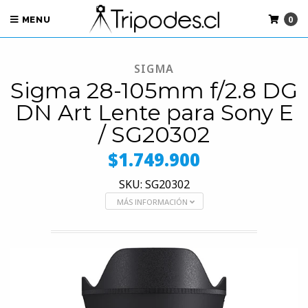
0
MENU
SIGMA
Sigma 28-105mm f/2.8 DG
DN Art Lente para Sony E
/ SG20302
$1.749.900
SKU: SG20302
MÁS INFORMACIÓN