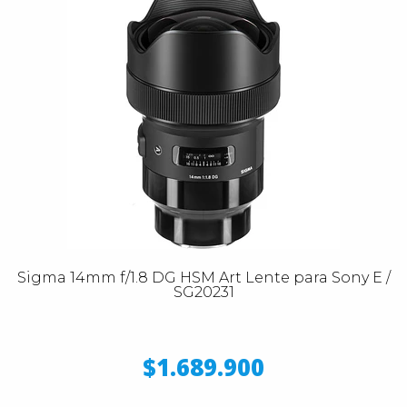
Sigma 14mm f/1.8 DG HSM Art Lente para Sony E /
SG20231
$1.689.900