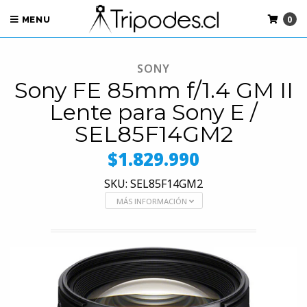
0
MENU
SONY
Sony FE 85mm f/1.4 GM II
Lente para Sony E /
SEL85F14GM2
$1.829.990
SKU: SEL85F14GM2
MÁS INFORMACIÓN