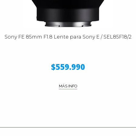
Sony FE 85mm F1.8 Lente para Sony E / SEL85F18/2
$559.990
MÁS INFO