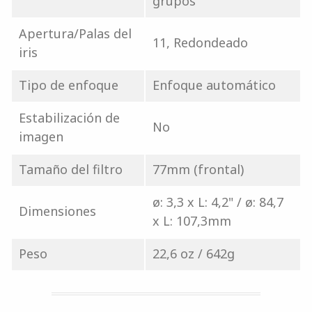
grupos
Apertura/Palas del
11, Redondeado
iris
Tipo de enfoque
Enfoque automático
Estabilización de
No
imagen
Tamaño del filtro
77mm (frontal)
ø: 3,3 x L: 4,2" / ø: 84,7
Dimensiones
x L: 107,3​​mm
Peso
22,6 oz / 642g