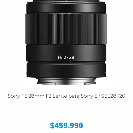
Sony FE 28mm F2 Lente para Sony E / SEL28F20
$459.990