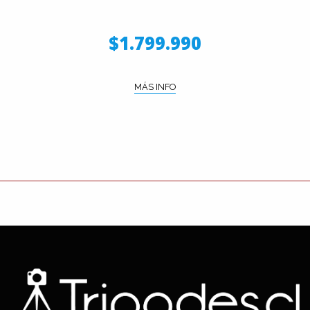
$1.799.990
MÁS INFO