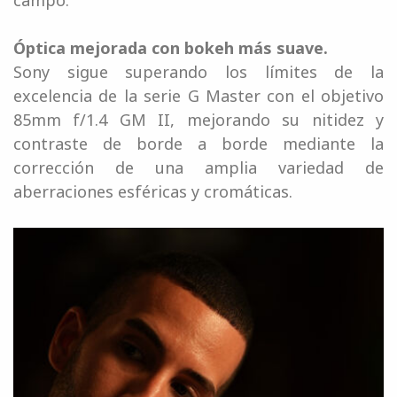
campo.
Óptica mejorada con bokeh más suave.
Sony sigue superando los límites de la
excelencia de la serie G Master con el objetivo
85mm f/1.4 GM II, mejorando su nitidez y
contraste de borde a borde mediante la
corrección de una amplia variedad de
aberraciones esféricas y cromáticas.