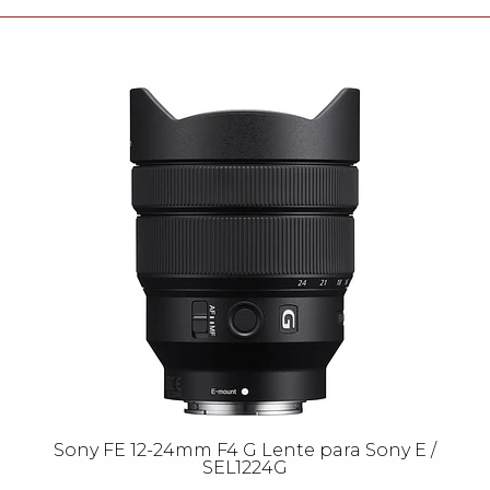
Sony FE 12-24mm F4 G Lente para Sony E /
SEL1224G