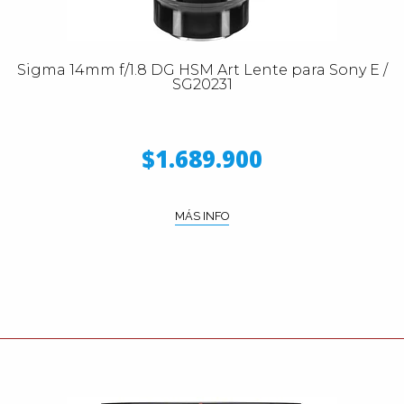
Sigma 14mm f/1.8 DG HSM Art Lente para Sony E /
SG20231
$1.689.900
MÁS INFO