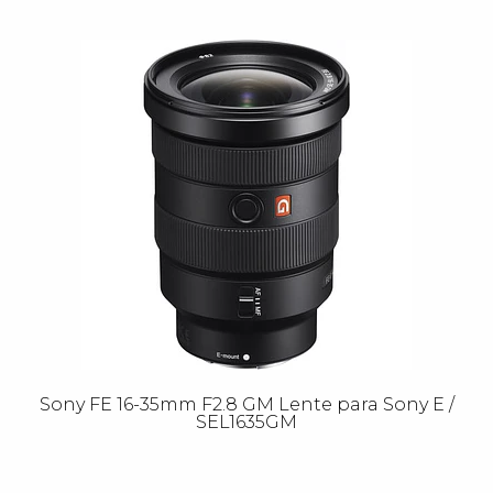
Sony FE 16-35mm F2.8 GM Lente para Sony E /
SEL1635GM