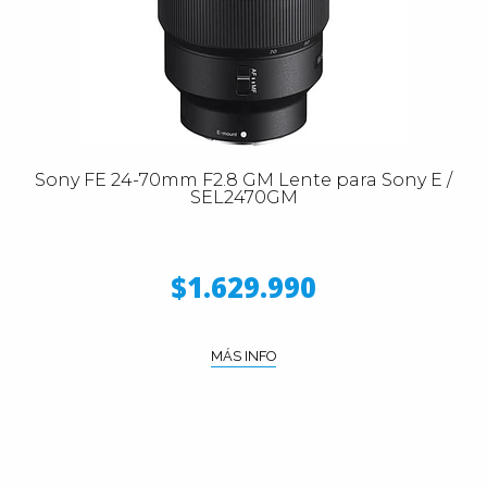
Sony FE 24-70mm F2.8 GM Lente para Sony E /
SEL2470GM
$1.629.990
MÁS INFO