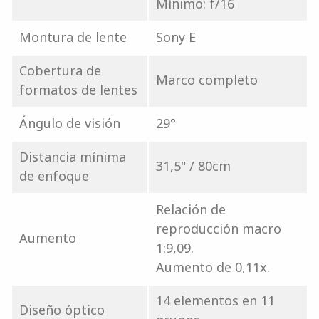
Mínimo: f/16
Montura de lente
Sony E
Cobertura de
Marco completo
formatos de lentes
Ángulo de visión
29°
Distancia mínima
31,5" / 80cm
de enfoque
Relación de
reproducción macro
Aumento
1:9,09.
Aumento de 0,11x.
14 elementos en 11
Diseño óptico