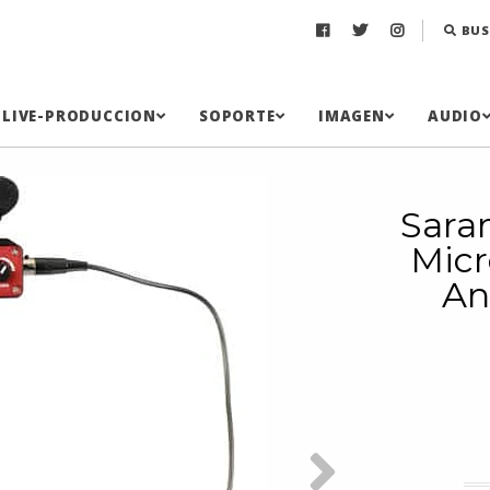
BUS
LIVE-PRODUCCION
SOPORTE
IMAGEN
AUDIO
Sara
Micr
An