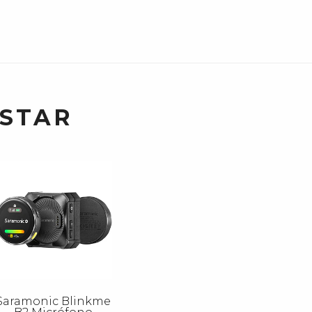
USTAR
Saramonic Blinkme