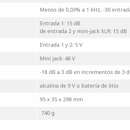
Menos de 0,03% a 1 kHz, -30 entrad
Entrada 1: 15 dB
de entrada 2 y mini-jack XLR: 15 dB
Entrada 1 y 2: 5 V
Mini jack: 48 V
-18 dB a 3 dB en incrementos de 3 
alcalina de 9 V o batería de litio
95 x 35 x 298 mm
740 g