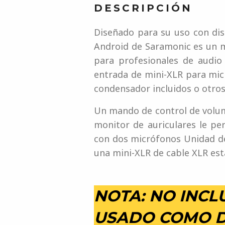
DESCRIPCIÓN
Diseñado para su uso con dis
Android de Saramonic es un m
para profesionales de audio
entrada de mini-XLR para mic
condensador incluidos o otros
Un mando de control de volume
monitor de auriculares le pe
con dos micrófonos Unidad de
una mini-XLR de cable XLR está
NOTA: NO INC
USADO COMO D