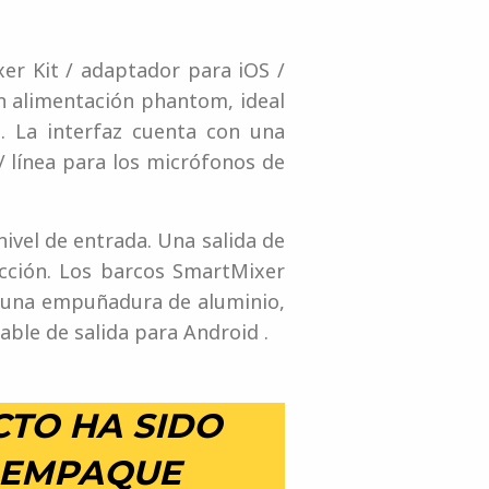
er Kit / adaptador para iOS /
n alimentación phantom, ideal
. La interfaz cuenta con una
 línea para los micrófonos de
ivel de entrada. Una salida de
ucción. Los barcos SmartMixer
, una empuñadura de aluminio,
able de salida para Android .
CTO HA SIDO
 EMPAQUE