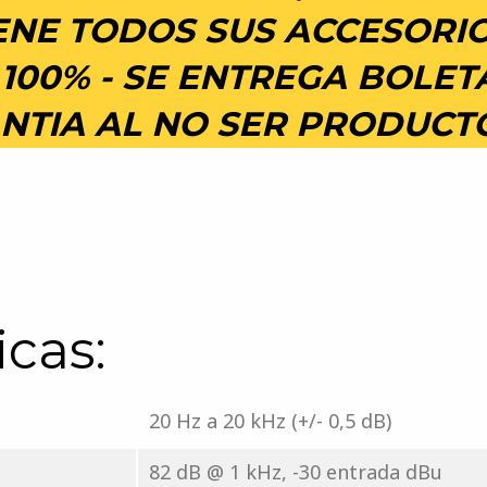
IENE TODOS SUS ACCESORIO
00% - SE ENTREGA BOLET
NTIA AL NO SER PRODUCT
icas:
20 Hz a 20 kHz (+/- 0,5 dB)
82 dB @ 1 kHz, -30 entrada dBu