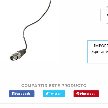
IMPORTA
esperar e
COMPARTIR ESTE PRODUCTO
Facebook
Twitter
Pinterest