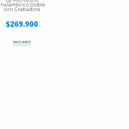
B2 Micrófono
Inalámbrico Doble
con Grabadora
$269.900
MÁS INFO