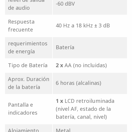
-60 dBV
de audio
Respuesta
40 Hz a 18 kHz ± 3 dB
frecuente
requerimientos
Batería
de energía
Tipo de Batería
2 x
AA (no incluidas)
Aprox. Duración
6 horas (alcalinas)
de la batería
1 x
LCD retroiluminada
Pantalla e
(nivel AF, estado de la
indicadores
batería, canal, nivel)
Alojamiento
Metal