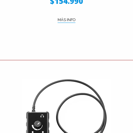
$154.990
MÁS INFO