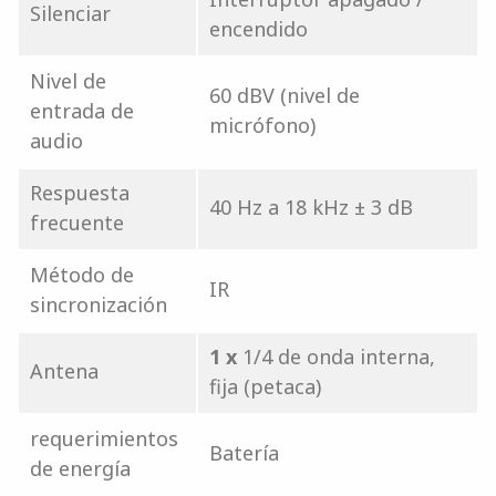
Silenciar
encendido
Nivel de
60 dBV (nivel de
entrada de
micrófono)
audio
Respuesta
40 Hz a 18 kHz ± 3 dB
frecuente
Método de
IR
sincronización
1 x
1/4 de onda interna,
Antena
fija (petaca)
requerimientos
Batería
de energía