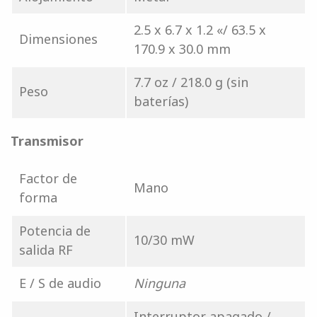
2.5 x 6.7 x 1.2 «/ 63.5 x
Dimensiones
170.9 x 30.0 mm
7.7 oz / 218.0 g (sin
Peso
baterías)
Transmisor
Factor de
Mano
forma
Potencia de
10/30 mW
salida RF
E / S de audio
Ninguna
Interruptor apagado /