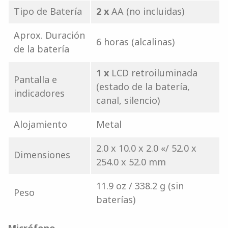
Tipo de Batería
2 x
AA (no incluidas)
Aprox. Duración
6 horas (alcalinas)
de la batería
1 x
LCD retroiluminada
Pantalla e
(estado de la batería,
indicadores
canal, silencio)
Alojamiento
Metal
2.0 x 10.0 x 2.0 «/ 52.0 x
Dimensiones
254.0 x 52.0 mm
11.9 oz / 338.2 g (sin
Peso
baterías)