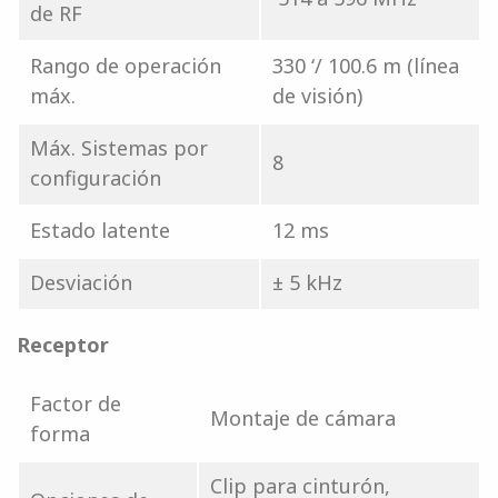
de RF
Rango de operación
330 ‘/ 100.6 m (línea
máx.
de visión)
Máx. Sistemas por
8
configuración
Estado latente
12 ms
Desviación
± 5 kHz
Receptor
Factor de
Montaje de cámara
forma
Clip para cinturón,