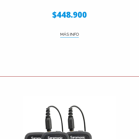
$448.900
MÁS INFO