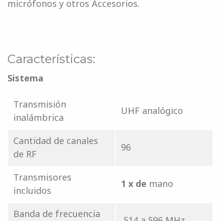
micrófonos y otros Accesorios.
Características:
Sistema
Transmisión
UHF analógico
inalámbrica
Cantidad de canales
96
de RF
Transmisores
1 x de
mano
incluidos
Banda de frecuencia
514 a 596 MHz