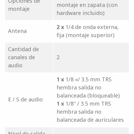
Opciones de
montaje en zapata (con
montaje
hardware incluido)
2 x
1/4 de onda externa,
Antena
fija (montaje superior)
Cantidad de
canales de
2
audio
1 x
1/8 «/ 3.5 mm TRS
hembra salida no
balanceada (bloqueable)
E / S de audio
1 x
1/8″ / 3.5 mm TRS
hembra salida no
balanceada de auriculares
Nivel de salida