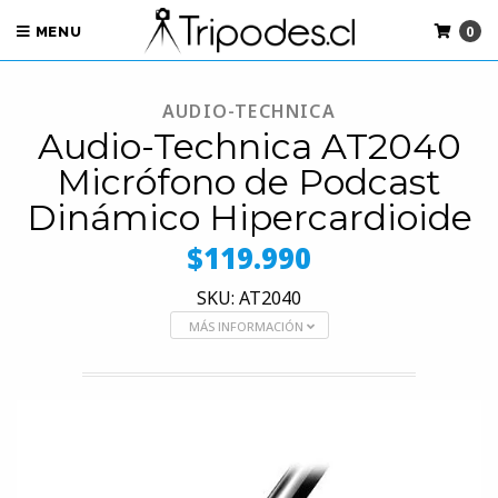
0
MENU
AUDIO-TECHNICA
Audio-Technica AT2040
Micrófono de Podcast
Dinámico Hipercardioide
$119.990
SKU: AT2040
MÁS INFORMACIÓN