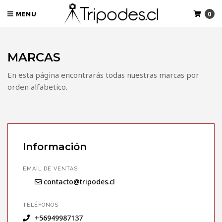
0
MENU
MARCAS
En esta página encontrarás todas nuestras marcas por
orden alfabetico.
Información
EMAIL DE VENTAS
contacto@tripodes.cl
TELÉFONOS
+56949987137