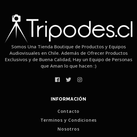
Somos Una Tienda Boutique de Productos y Equipos
Audiovisuales en Chile. Además de Ofrecer Productos
Exclusivos y de Buena Calidad, Hay un Equipo de Personas
que Aman lo que hacen :)
INFORMACIÓN
Contacto
Terminos y Condiciones
Nosotros