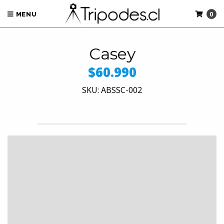
0
MENU
Casey
$60.990
SKU: ABSSC-002