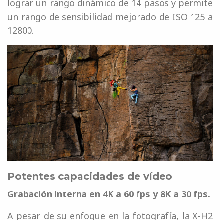
lograr un rango dinámico de 14 pasos y permite
un rango de sensibilidad mejorado de ISO 125 a
12800.
Potentes capacidades de vídeo
Grabación interna en 4K a 60 fps y 8K a 30 fps.
A pesar de su enfoque en la fotografía, la X-H2