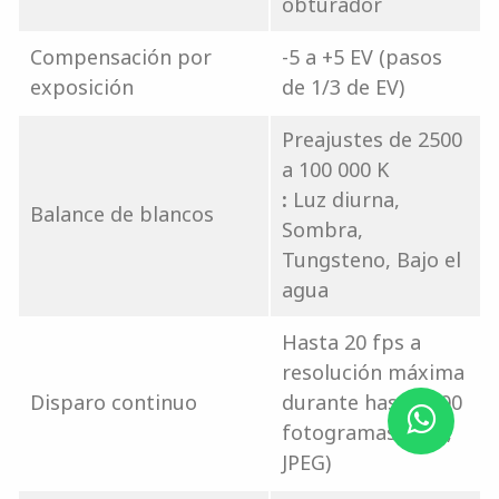
obturador
Compensación por
-5 a +5 EV (pasos
exposición
de 1/3 de EV)
Preajustes de 2500
a 100 000 K
:
Luz diurna,
Balance de blancos
Sombra,
Tungsteno, Bajo el
agua
Hasta 20 fps a
resolución máxima
Disparo continuo
durante hasta1000
fotogramas (Raw,
JPEG)