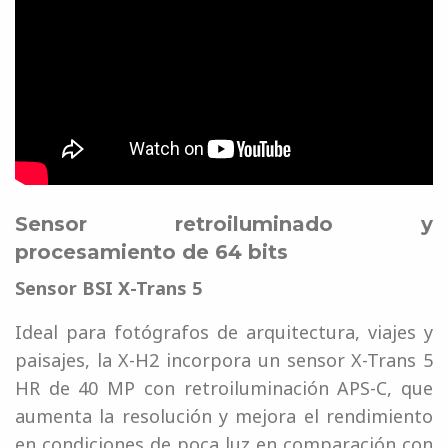
Sensor retroiluminado y
procesamiento de 64 bits
Sensor BSI X-Trans 5
Ideal para fotógrafos de arquitectura, viajes y
paisajes, la X-H2 incorpora un sensor X-Trans 5
HR de 40 MP con retroiluminación APS-C, que
aumenta la resolución y mejora el rendimiento
en condiciones de poca luz en comparación con