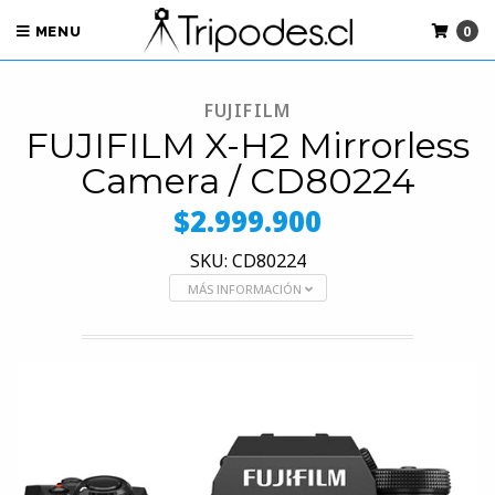
0
MENU
FUJIFILM
FUJIFILM X-H2 Mirrorless
Camera / CD80224
$2.999.900
SKU: CD80224
MÁS INFORMACIÓN