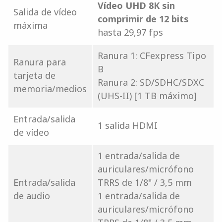
Vídeo UHD 8K sin
Salida de vídeo
comprimir de 12 bits
máxima
hasta 29,97 fps
Ranura 1: CFexpress Tipo
Ranura para
B
tarjeta de
Ranura 2: SD/SDHC/SDXC
memoria/medios
(UHS-II) [1 TB máximo]
Entrada/salida
1 salida HDMI
de vídeo
1 entrada/salida de
auriculares/micrófono
Entrada/salida
TRRS de 1/8" / 3,5 mm
de audio
1 entrada/salida de
auriculares/micrófono