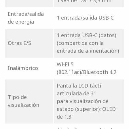
TRRS de 1/8" / 3,5 mm
Entrada/salida
1 entrada/salida USB-C
de energía
1 entrada USB-C (datos)
Otras E/S
(compartida con la
entrada de alimentación)
Wi-Fi 5
Inalámbrico
(802.11ac)/Bluetooth 4.2
Pantalla LCD táctil
articulada de 3"
Tipo de
para visualización de
visualización
estado (superior): OLED
de 1,3"