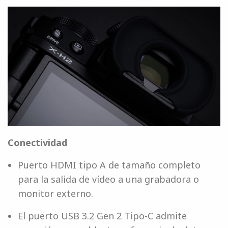
Conectividad
Puerto HDMI tipo A de tamaño completo
para la salida de vídeo a una grabadora o
monitor externo.
El puerto USB 3.2 Gen 2 Tipo-C admite