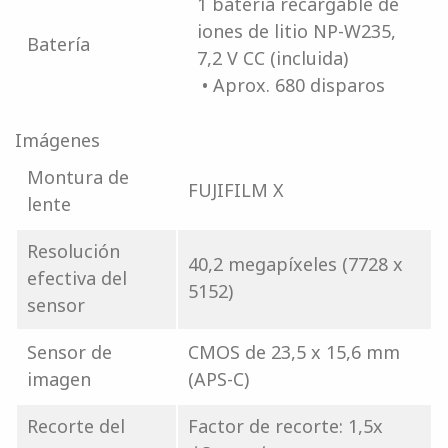
1 batería recargable de
iones de litio NP-W235,
Batería
7,2 V CC (incluida)
• Aprox. 680 disparos
Imágenes
Montura de
FUJIFILM X
lente
Resolución
40,2 megapíxeles (7728 x
efectiva del
5152)
sensor
Sensor de
CMOS de 23,5 x 15,6 mm
imagen
(APS-C)
Recorte del
Factor de recorte: 1,5x