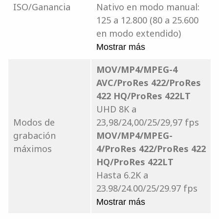
ISO/Ganancia
Nativo en modo manual:
125 a 12.800 (80 a 25.600
en modo extendido)
Mostrar más
MOV/MP4/MPEG-4
AVC/ProRes 422/ProRes
422 HQ/ProRes 422LT
UHD 8K a
Modos de
23,98/24,00/25/29,97 fps
grabación
MOV/MP4/MPEG-
máximos
4/ProRes 422/ProRes 422
HQ/ProRes 422LT
Hasta 6.2K a
23.98/24.00/25/29.97 fps
Mostrar más