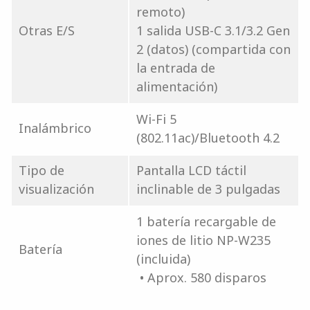
remoto)
Otras E/S
1 salida USB-C 3.1/3.2 Gen
2 (datos) (compartida con
la entrada de
alimentación)
Wi-Fi 5
Inalámbrico
(802.11ac)/Bluetooth 4.2
Tipo de
Pantalla LCD táctil
visualización
inclinable de 3 pulgadas
1 batería recargable de
iones de litio NP-W235
Batería
(incluida)
• Aprox. 580 disparos