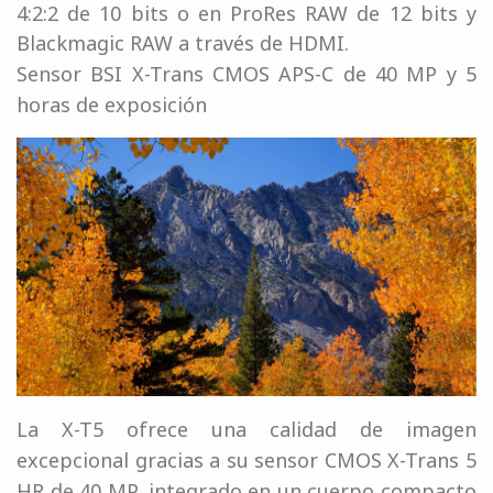
4:2:2 de 10 bits o en ProRes RAW de 12 bits y
Blackmagic RAW a través de HDMI.
Sensor BSI X-Trans CMOS APS-C de 40 MP y 5
horas de exposición
La X-T5 ofrece una calidad de imagen
excepcional gracias a su sensor CMOS X-Trans 5
HR de 40 MP, integrado en un cuerpo compacto