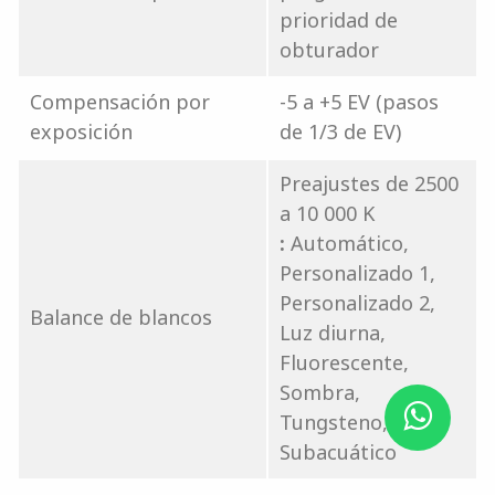
prioridad de
obturador
Compensación por
-5 a +5 EV (pasos
exposición
de 1/3 de EV)
Preajustes de 2500
a 10 000 K
:
Automático,
Personalizado 1,
Personalizado 2,
Balance de blancos
Luz diurna,
Fluorescente,
Sombra,
Tungsteno,
Subacuático