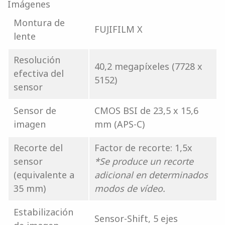
Imágenes
Montura de
FUJIFILM X
lente
Resolución
40,2 megapíxeles (7728 x
efectiva del
5152)
sensor
Sensor de
CMOS BSI de 23,5 x 15,6
imagen
mm (APS-C)
Recorte del
Factor de recorte: 1,5x
sensor
*Se produce un recorte
(equivalente a
adicional en determinados
35 mm)
modos de vídeo.
Estabilización
Sensor-Shift, 5 ejes