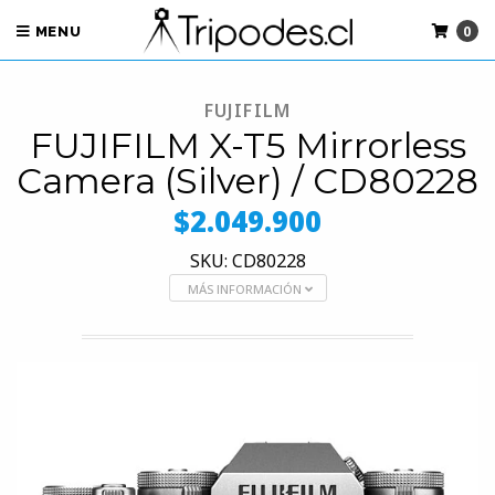
0
MENU
FUJIFILM
FUJIFILM X-T5 Mirrorless
Camera (Silver) / CD80228
$2.049.900
SKU: CD80228
MÁS INFORMACIÓN