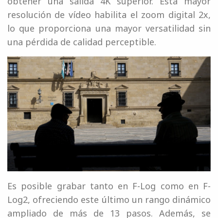
obtener una salida 4K superior. Esta mayor
resolución de vídeo habilita el zoom digital 2x,
lo que proporciona una mayor versatilidad sin
una pérdida de calidad perceptible.
Es posible grabar tanto en F-Log como en F-
Log2, ofreciendo este último un rango dinámico
ampliado de más de 13 pasos. Además, se