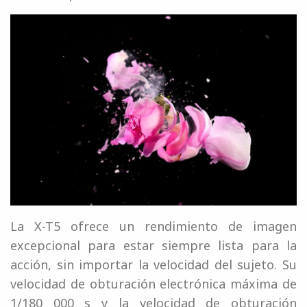
La X-T5 ofrece un rendimiento de imagen
excepcional para estar siempre lista para la
acción, sin importar la velocidad del sujeto. Su
velocidad de obturación electrónica máxima de
1/180 000 s y la velocidad de obturación