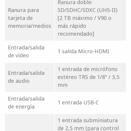
Ranura doble:
Ranura para
SD/SDHC/SDXC (UHS-II)
tarjeta de
[2 TB máximo / V90 o
memoria/medios
más rápido
recomendado]
Entrada/salida
1 salida Micro-HDMI
de vídeo
1 entrada de micrófono
Entrada/salida
estéreo TRS de 1/8" / 3,5
de audio
mm
Entrada/salida
1 entrada USB-C
de energía
1 entrada subminiatura
de 2,5 mm (para control