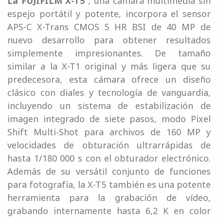
La FUJIFILM X-T5
, una cámara multimedia sin
espejo portátil y potente, incorpora el sensor
APS-C X-Trans CMOS 5 HR BSI de 40 MP de
nuevo desarrollo para obtener resultados
simplemente impresionantes. De tamaño
similar a la X-T1 original y más ligera que su
predecesora, esta cámara ofrece un diseño
clásico con diales y tecnología de vanguardia,
incluyendo un sistema de estabilización de
imagen integrado de siete pasos, modo Pixel
Shift Multi-Shot para archivos de 160 MP y
velocidades de obturación ultrarrápidas de
hasta 1/180 000 s con el obturador electrónico.
Además de su versátil conjunto de funciones
para fotografía, la X-T5 también es una potente
herramienta para la grabación de vídeo,
grabando internamente hasta 6,2 K en color