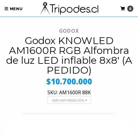
0
MENU
GODOX
Godox KNOWLED
AM1600R RGB Alfombra
de luz LED inflable 8x8' (A
PEDIDO)
$10.700.000
SKU: AM1600R 88K
MÁS INFORMACIÓN