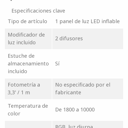
Especificaciones clave
Tipo de artículo
1 panel de luz LED inflable
Modificador de
2 difusores
luz incluido
Estuche de
almacenamiento
Sí
incluido
Fotometría a
No especificado por el
3,3' / 1 m
fabricante
Temperatura de
De 1800 a 10000
color
RGB, luz diurna,