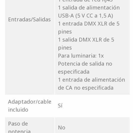
1 salida de alimentación
USB-A (5 V CC a 1,5 A)
Entradas/Salidas
1 entrada DMX XLR de 5
pines
1 salida DMX XLR de 5
pines
Para luminaria: 1x
Potencia de salida no
especificada
1 entrada de alimentación
de CA no especificada
Adaptador/cable
Sí
incluido
Paso de
No
potencia