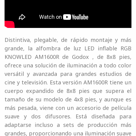
Distintiva, plegable, de rápido montaje y más
grande, la alfombra de luz LED inflable RGB
KNOWLED AM1600R de Godox , de 8x8 pies,
ofrece una solución de iluminación a todo color
versátil y avanzada para grandes estudios de
cine y televisión. Esta versión AM1600R tiene un
cuerpo expandido de 8x8 pies que supera el
tamaño de su modelo de 4x8 pies, y aunque es
más pesada, viene con un accesorio de película
suave y dos difusores. Está diseñada para
adaptarse incluso a sets de producción más
grandes, proporcionando una iluminación suave