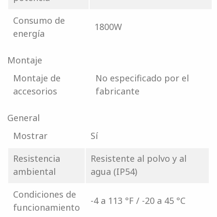
Consumo de
1800W
energía
Montaje
Montaje de
No especificado por el
accesorios
fabricante
General
Mostrar
Sí
Resistencia
Resistente al polvo y al
ambiental
agua (IP54)
Condiciones de
-4 a 113 °F / -20 a 45 °C
funcionamiento