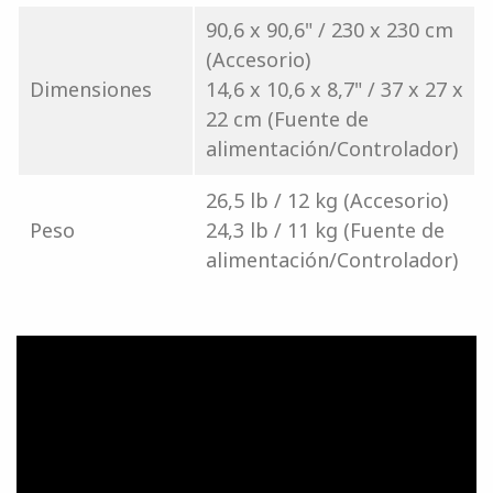
90,6 x 90,6" / 230 x 230 cm
(Accesorio)
Dimensiones
14,6 x 10,6 x 8,7" / 37 x 27 x
22 cm (Fuente de
alimentación/Controlador)
26,5 lb / 12 kg (Accesorio)
Peso
24,3 lb / 11 kg (Fuente de
alimentación/Controlador)