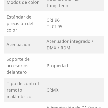
Modos de color
tungsteno
Estándar de
CRI 96
precisión del
TLCI 95
color
Atenuador integrado /
Atenuación
DMX / RDM
Soporte de
accesorios
Propiedad
delantero
Tipo de control
remoto
CRMX
inalámbrico
Alimentación de CA (cable