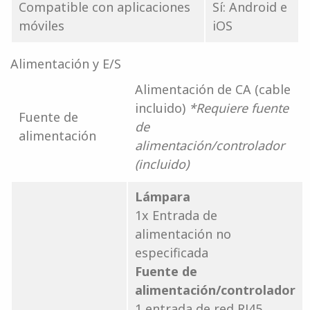
Compatible con aplicaciones
Sí: Android e
móviles
iOS
Alimentación y E/S
Alimentación de CA (cable
incluido)
*Requiere fuente
Fuente de
de
alimentación
alimentación/controlador
(incluido)
Lámpara
1x Entrada de
alimentación no
especificada
Fuente de
alimentación/controlador
1 entrada de red RJ45