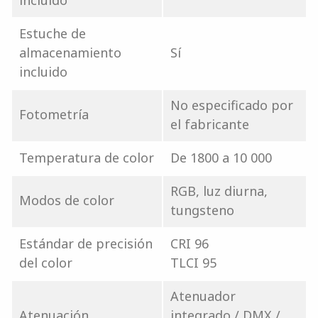
incluido
Estuche de
almacenamiento
Sí
incluido
No especificado por
Fotometría
el fabricante
Temperatura de color
De 1800 a 10 000
RGB, luz diurna,
Modos de color
tungsteno
Estándar de precisión
CRI 96
del color
TLCI 95
Atenuador
Atenuación
integrado / DMX /