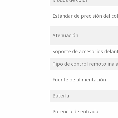
Modos de color
Estándar de precisión del co
Atenuación
Soporte de accesorios delan
Tipo de control remoto inal
Fuente de alimentación
Batería
Potencia de entrada