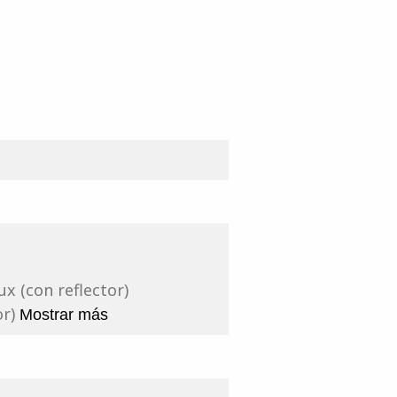
ux (con reflector)
or)
Mostrar más