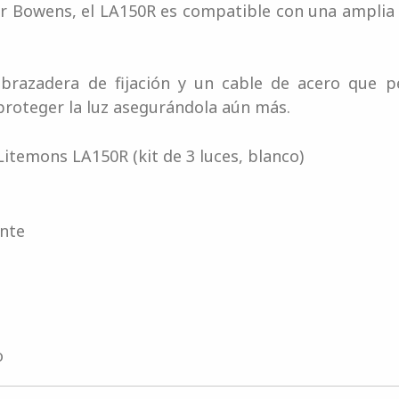
r Bowens, el LA150R es compatible con una amplia 
abrazadera de fijación y un cable de acero que p
 proteger la luz asegurándola aún más.
temons LA150R (kit de 3 luces, blanco)
ente
o