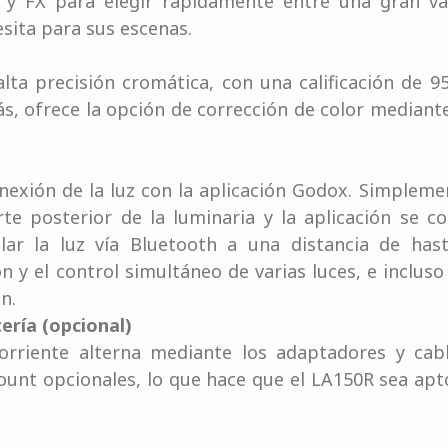
 FX para elegir rápidamente entre una gran var
esita para sus escenas.
lta precisión cromática, con una calificación de 9
, ofrece la opción de corrección de color mediant
onexión de la luz con la aplicación Godox. Simple
te posterior de la luminaria y la aplicación se c
olar la luz vía Bluetooth a una distancia de hast
 y el control simultáneo de varias luces, e inclus
n.
ería (opcional)
rriente alterna mediante los adaptadores y cab
unt opcionales, lo que hace que el LA150R sea apt