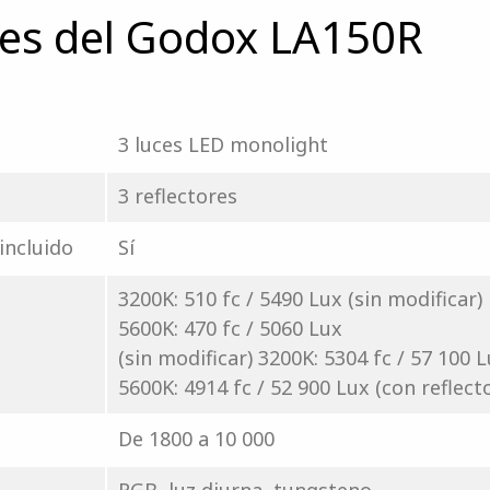
nes del Godox LA150R
3 luces LED monolight
3 reflectores
incluido
Sí
3200K: 510 fc / 5490 Lux (sin modificar)
5600K: 470 fc / 5060 Lux
(sin modificar) 3200K: 5304 fc / 57 100 L
5600K: 4914 fc / 52 900 Lux (con reflect
De 1800 a 10 000