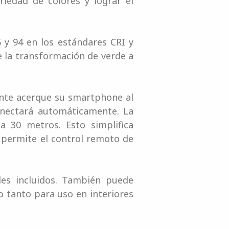
iedad de colores y lograr el
5 y 94 en los estándares CRI y
e la transformación de verde a
mente acerque su smartphone al
onectará automáticamente. La
a 30 metros. Esto simplifica
o permite el control remoto de
les incluidos. También puede
o tanto para uso en interiores