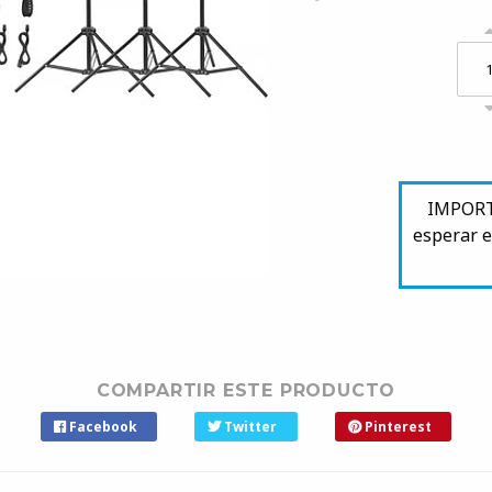
IMPORTA
esperar e
COMPARTIR ESTE PRODUCTO
Facebook
Twitter
Pinterest