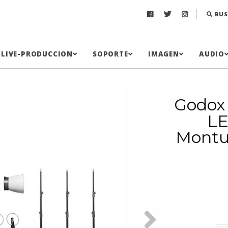
BUS
LIVE-PRODUCCION
SOPORTE
IMAGEN
AUDIO
Godox
LE
Montur