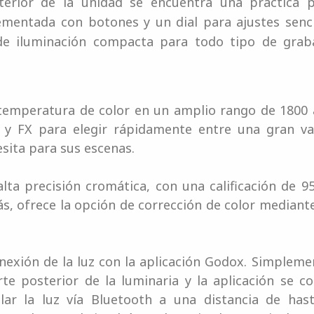
terior de la unidad se encuentra una práctica p
mentada con botones y un dial para ajustes senci
de iluminación compacta para todo tipo de graba
 temperatura de color en un amplio rango de 1800 a
 FX para elegir rápidamente entre una gran var
esita para sus escenas.
lta precisión cromática, con una calificación de 9
, ofrece la opción de corrección de color mediant
onexión de la luz con la aplicación Godox. Simple
te posterior de la luminaria y la aplicación se c
olar la luz vía Bluetooth a una distancia de hast