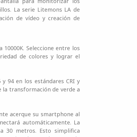
antalla para monitorizar los
llos. La serie Litemons LA de
ción de vídeo y creación de
 10000K. Seleccione entre los
iedad de colores y lograr el
5 y 94 en los estándares CRI y
e la transformación de verde a
mente acerque su smartphone al
onectará automáticamente. La
a 30 metros. Esto simplifica