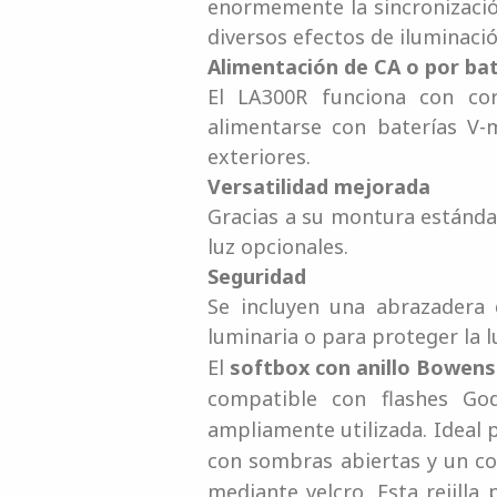
enormemente la sincronización
diversos efectos de iluminació
Alimentación de CA o por bat
El LA300R funciona con cor
alimentarse con baterías V-
exteriores.
Versatilidad mejorada
Gracias a su montura estánda
luz opcionales.
Seguridad
Se incluyen una abrazadera 
luminaria o para proteger la 
El
softbox con anillo Bowens S
compatible con flashes Go
ampliamente utilizada. Ideal 
con sombras abiertas y un cont
mediante velcro. Esta rejilla