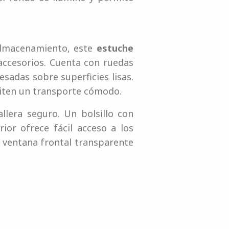
 almacenamiento, este
estuche
accesorios. Cuenta con ruedas
esadas sobre superficies lisas.
miten un transporte cómodo.
lera seguro. Un bolsillo con
ior ofrece fácil acceso a los
la ventana frontal transparente