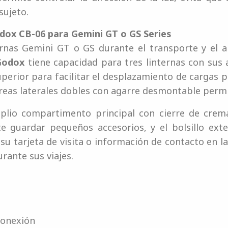
sujeto.
odox CB-06 para Gemini GT o GS Series
ternas Gemini GT o GS durante el transporte y el
Godox
tiene capacidad para tres linternas con sus 
uperior para facilitar el desplazamiento de cargas p
orreas laterales dobles con agarre desmontable per
plio compartimento principal con cierre de cremal
e guardar pequeños accesorios, y el bolsillo exter
 su tarjeta de visita o información de contacto en 
urante sus viajes.
conexión