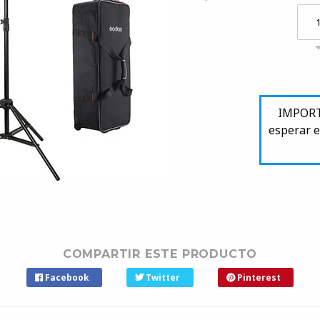
IMPORTA
esperar e
COMPARTIR ESTE PRODUCTO
Facebook
Twitter
Pinterest