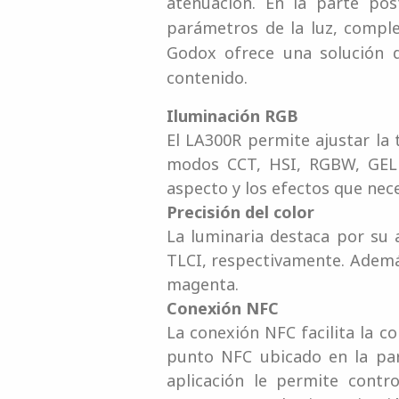
atenuación. En la parte pos
parámetros de la luz, comple
Godox ofrece una solución 
contenido.
Iluminación RGB
El LA300R permite ajustar la
modos CCT, HSI, RGBW, GEL y
aspecto y los efectos que nec
Precisión del color
La luminaria destaca por su a
TLCI, respectivamente. Además
magenta.
Conexión NFC
La conexión NFC facilita la c
punto NFC ubicado en la par
aplicación le permite contr