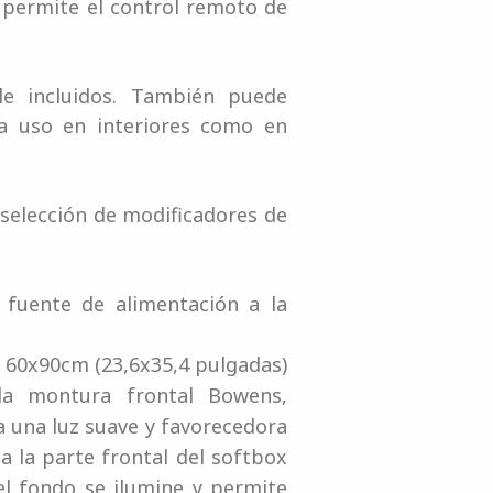
o permite el control remoto de
le incluidos. También puede
ra uso en interiores como en
selección de modificadores de
 fuente de alimentación a la
 60x90cm (23,6x35,4 pulgadas)
la montura frontal Bowens,
a una luz suave y favorecedora
 a la parte frontal del softbox
 el fondo se ilumine y permite