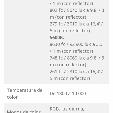
/ 1 m (con reflector)
802 fc / 8640 lux a 9,8' / 3
m (con reflector)
279 fc / 3010 lux a 16,4' /
5 m (con reflector)
5600K:
8630 fc / 92.900 lux a 3,3'
/ 1 m (con reflector)
748 fc / 8060 lux a 9,8' / 3
m (con reflector)
261 fc / 2810 lux a 16,4' /
5 m (con reflector)
Temperatura de
De 1800 a 10 000
color
RGB, luz diurna,
Modos de color