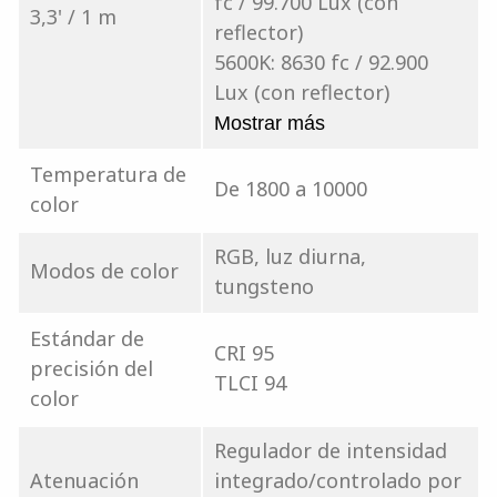
fc / 99.700 Lux (con
3,3' / 1 m
reflector)
5600K: 8630 fc / 92.900
Lux (con reflector)
Mostrar más
Temperatura de
De 1800 a 10000
color
RGB, luz diurna,
Modos de color
tungsteno
Estándar de
CRI 95
precisión del
TLCI 94
color
Regulador de intensidad
Atenuación
integrado/controlado por