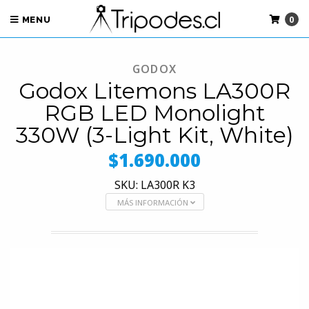
0
MENU
GODOX
Godox Litemons LA300R
RGB LED Monolight
330W (3-Light Kit, White)
$1.690.000
SKU: LA300R K3
MÁS INFORMACIÓN