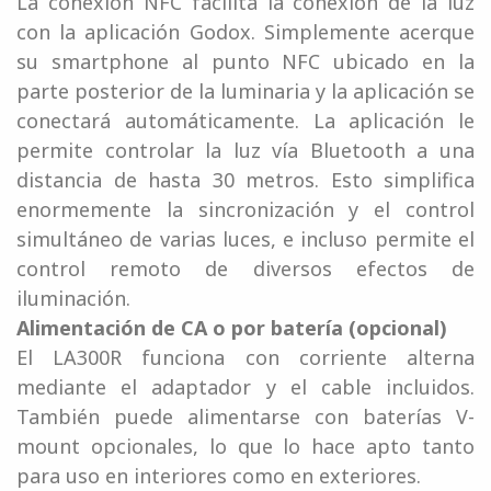
La conexión NFC facilita la conexión de la luz
con la aplicación Godox. Simplemente acerque
su smartphone al punto NFC ubicado en la
parte posterior de la luminaria y la aplicación se
conectará automáticamente. La aplicación le
permite controlar la luz vía Bluetooth a una
distancia de hasta 30 metros. Esto simplifica
enormemente la sincronización y el control
simultáneo de varias luces, e incluso permite el
control remoto de diversos efectos de
iluminación.
Alimentación de CA o por batería (opcional)
El LA300R funciona con corriente alterna
mediante el adaptador y el cable incluidos.
También puede alimentarse con baterías V-
mount opcionales, lo que lo hace apto tanto
para uso en interiores como en exteriores.