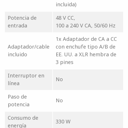
incluida)
Potencia de
48 V CC,
entrada
100 a 240 V CA, 50/60 Hz
1x Adaptador de CA a CC
Adaptador/cable
con enchufe tipo A/B de
incluido
EE. UU. a XLR hembra de
3 pines
Interruptor en
No
línea
Paso de
No
potencia
Consumo de
330 W
energía