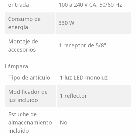
entrada
100 a 240 V CA, 50/60 Hz
Consumo de
330 W
energía
Montaje de
1 receptor de 5/8"
accesorios
Lámpara
Tipo de artículo
1 luz LED monoluz
Modificador de
1 reflector
luz incluido
Estuche de
almacenamiento
No
incluido