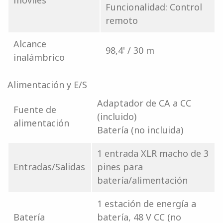
móviles
Funcionalidad: Control
remoto
Alcance
98,4' / 30 m
inalámbrico
Alimentación y E/S
Adaptador de CA a CC
Fuente de
(incluido)
alimentación
Batería (no incluida)
1 entrada XLR macho de 3
Entradas/Salidas
pines para
batería/alimentación
1 estación de energía a
Batería
batería, 48 V CC (no