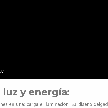
luz y energía:
es en una: carga e iluminación. Su diseño delga