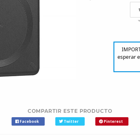
IMPORTA
esperar e
COMPARTIR ESTE PRODUCTO
Facebook
Twitter
Pinterest