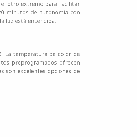
el otro extremo para facilitar
220 minutos de autonomía con
a luz está encendida.
B. La temperatura de color de
ectos preprogramados ofrecen
ies son excelentes opciones de