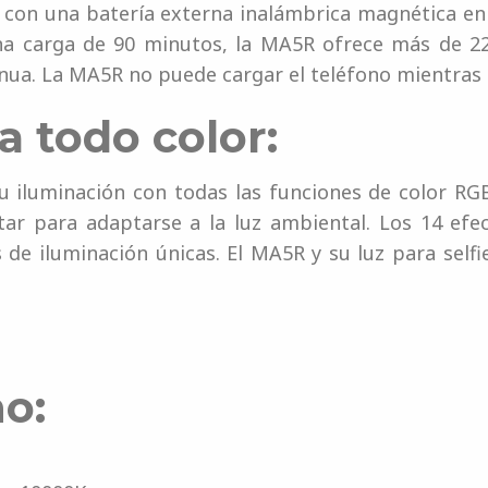
, con una batería externa inalámbrica magnética en 
 una carga de 90 minutos, la MA5R ofrece más de 
nua. La MA5R no puede cargar el teléfono mientras l
a todo color:
 iluminación con todas las funciones de color RG
tar para adaptarse a la luz ambiental. Los 14 ef
 de iluminación únicas. El MA5R y su luz para self
no: