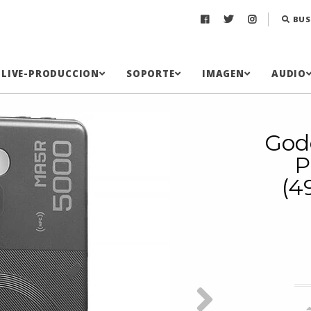
BUS
LIVE-PRODUCCION
SOPORTE
IMAGEN
AUDIO
God
P
(4