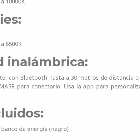
 a 10000K
ies:
 a 6500K
 inalámbrica:
, con Bluetooth hasta a 30 metros de distancia o 
MA5R para conectarlo. Usa la app para personalizar
luidos:
banco de energía (negro)
e