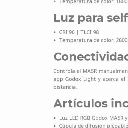
Temperatura de color: 1800
Luz para self
CRI 96 | TLCI 98
Temperatura de color: 2800
Conectividad
Controla el MA5R manualmente
app Godox Light y acerca el 
distancia.
Artículos inc
Luz LED RGB Godox MA5R y 
Cúpula de difusión plegabl