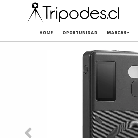
HOME
OPORTUNIDAD
MARCAS