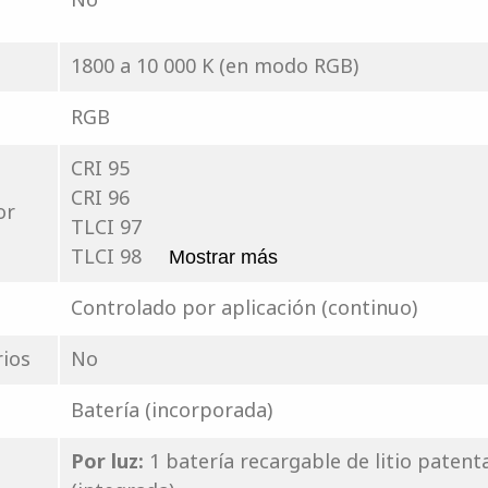
1800 a 10 000 K (en modo RGB)
RGB
CRI 95
CRI 96
or
TLCI 97
TLCI 98
Mostrar más
Controlado por aplicación (continuo)
rios
No
Batería (incorporada)
Por luz:
1 batería recargable de litio paten