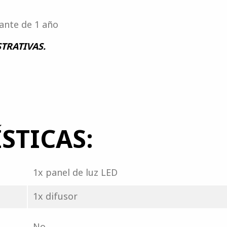
cante de 1 año
TRATIVAS.
STICAS:
1x panel de luz LED
1x difusor
No