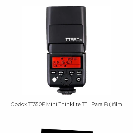
Godox TT350F Mini Thinklite TTL Para Fujifilm