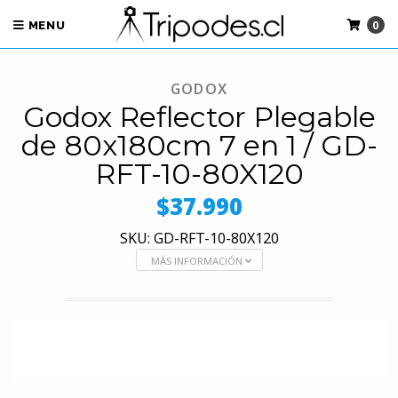
0
MENU
GODOX
Godox Reflector Plegable
de 80x180cm 7 en 1 / GD-
RFT-10-80X120
$37.990
SKU: GD-RFT-10-80X120
MÁS INFORMACIÓN