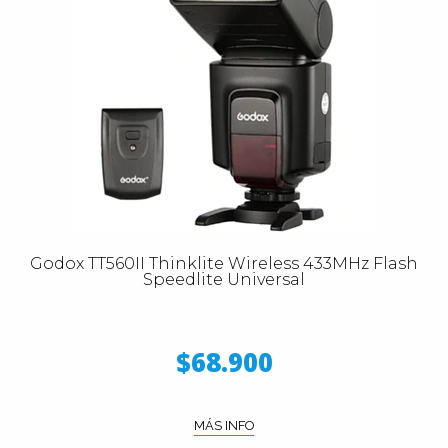
Godox TT560II Thinklite Wireless 433MHz Flash
Speedlite Universal
$68.900
MÁS INFO