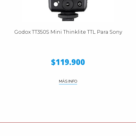
Godox TT350S Mini Thinklite TTL Para Sony
$119.900
MÁS INFO