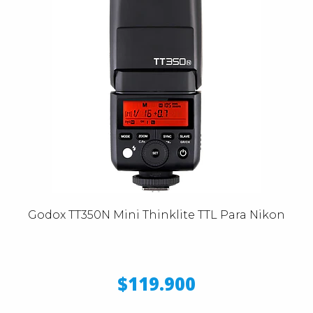
Godox TT350N Mini Thinklite TTL Para Nikon
$119.900