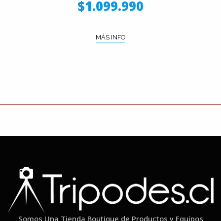
$1.099.990
MÁS INFO
Somos Una Tienda Boutique de Productos y Equipos