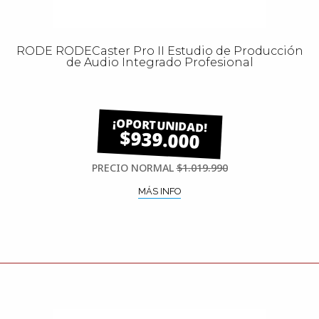
RODE RODECaster Pro II Estudio de Producción
de Audio Integrado Profesional
$939.000
PRECIO NORMAL
$1.019.990
MÁS INFO