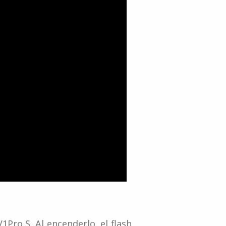
1Pro S. Al encenderlo, el flash