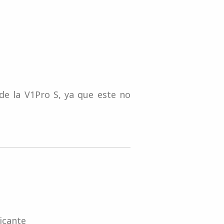
h de la V1Pro S, ya que este no
icante