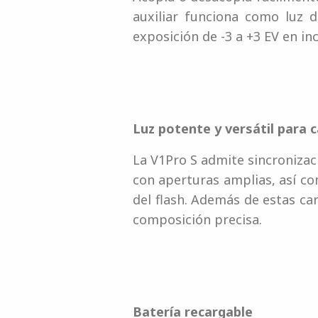
auxiliar funciona como luz d
exposición de -3 a +3 EV en in
Luz potente y versátil para
La V1Pro S admite sincronizaci
con aperturas amplias, así co
del flash. Además de estas c
composición precisa.
Batería recargable