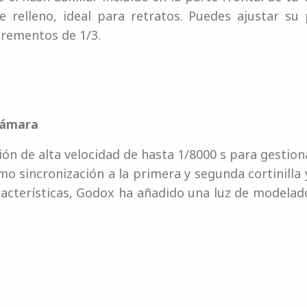
e relleno, ideal para retratos. Puedes ajustar su
crementos de 1/3.
 cámara
ón de alta velocidad de hasta 1/8000 s para gestion
mo sincronización a la primera y segunda cortinill
aracterísticas, Godox ha añadido una luz de modela