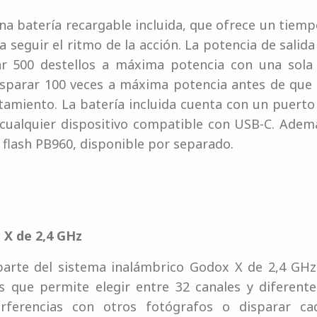
na batería recargable incluida, que ofrece un tiempo
 seguir el ritmo de la acción. La potencia de salida 
zar 500 destellos a máxima potencia con una sola 
isparar 100 veces a máxima potencia antes de que 
tamiento. La batería incluida cuenta con un puert
cualquier dispositivo compatible con USB-C. Ademá
flash PB960, disponible por separado.
 X de 2,4 GHz
 parte del sistema inalámbrico Godox X de 2,4 GHz
s que permite elegir entre 32 canales y diferente
erferencias con otros fotógrafos o disparar c