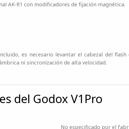
nal AK-R1 con modificadores de fijación magnética.
r incluido, es necesario levantar el cabezal del flas
mbrica ni sincronización de alta velocidad.
nes del Godox V1Pro
No especificado por el fabr