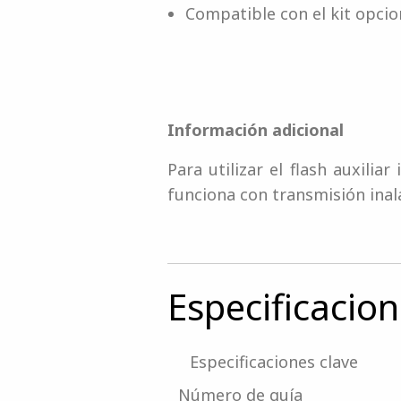
Compatible con el kit opcio
Información adicional
Para utilizar el flash auxilia
funciona con transmisión inalá
Especificacio
Especificaciones clave
Número de guía