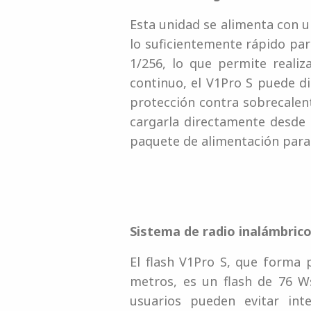
Esta unidad se alimenta con u
lo suficientemente rápido para
1/256, lo que permite reali
continuo, el V1Pro S puede d
protección contra sobrecalen
cargarla directamente desde 
paquete de alimentación para 
Sistema de radio inalámbrico
El flash V1Pro S, que forma
metros, es un flash de 76 W
usuarios pueden evitar int