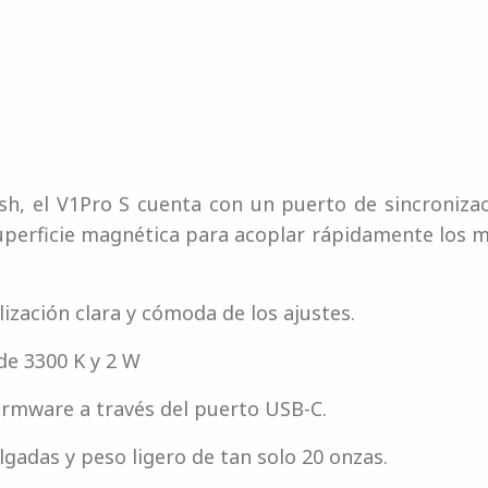
sh, el V1Pro S cuenta con un puerto de sincroniz
 superficie magnética para acoplar rápidamente los m
ización clara y cómoda de los ajustes.
e 3300 K y 2 W
irmware a través del puerto USB-C.
lgadas y peso ligero de tan solo 20 onzas.