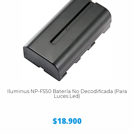
Iluminus NP-F550 Batería No Decodificada (Para
Luces Led)
$18.900