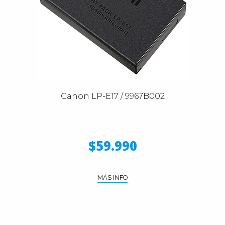
Canon LP-E17 / 9967B002
$59.990
MÁS INFO