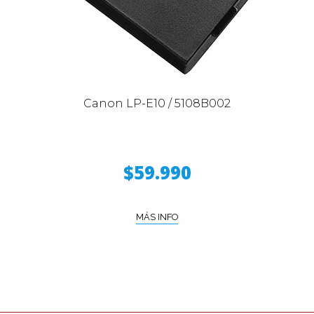
Canon LP-E10 / 5108B002
$59.990
MÁS INFO