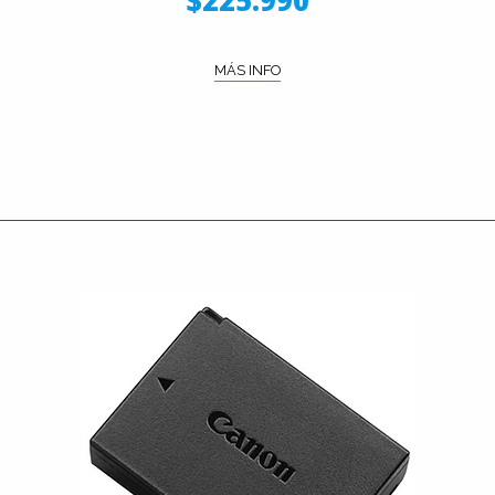
$225.990
MÁS INFO