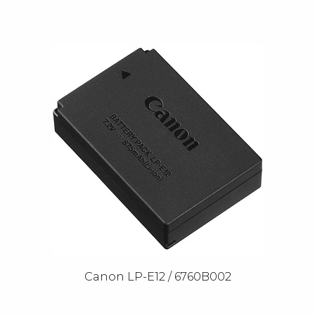
Canon LP-E12 / 6760B002