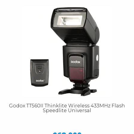
Godox TT560II Thinklite Wireless 433MHz Flash
Speedlite Universal