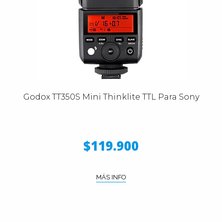
Godox TT350S Mini Thinklite TTL Para Sony
$119.900
MÁS INFO