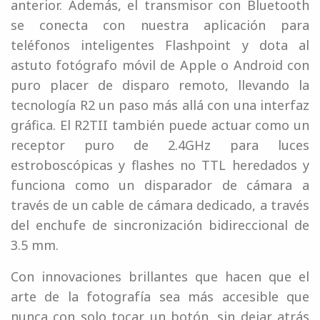
anterior. Además, el transmisor con Bluetooth
se conecta con nuestra aplicación para
teléfonos inteligentes Flashpoint y dota al
astuto fotógrafo móvil de Apple o Android con
puro placer de disparo remoto, llevando la
tecnología R2 un paso más allá con una interfaz
gráfica. El R2TII también puede actuar como un
receptor puro de 2.4GHz para luces
estroboscópicas y flashes no TTL heredados y
funciona como un disparador de cámara a
través de un cable de cámara dedicado, a través
del enchufe de sincronización bidireccional de
3.5 mm.
Con innovaciones brillantes que hacen que el
arte de la fotografía sea más accesible que
nunca con solo tocar un botón, sin dejar atrás