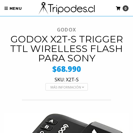
0
MENU
GODOX
GODOX X2T-S TRIGGER
TTL WIRELLESS FLASH
PARA SONY
$68.990
SKU: X2T-S
MÁS INFORMACIÓN