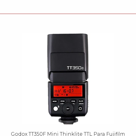
Godox TT350F Mini Thinklite TTL Para Fujifilm