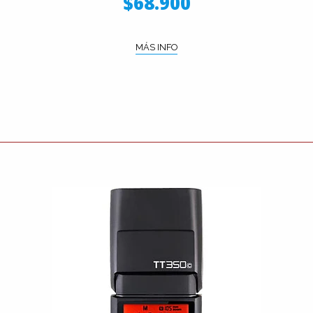
$68.900
MÁS INFO