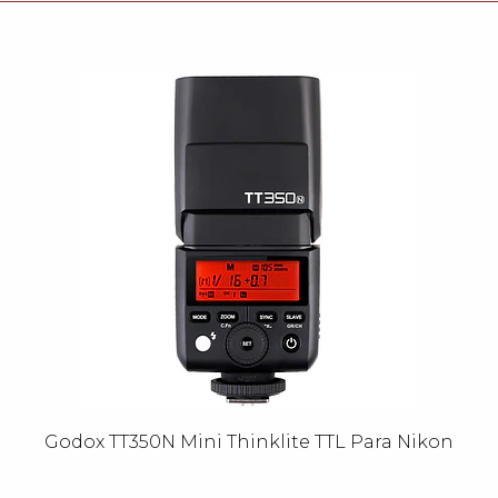
Godox TT350N Mini Thinklite TTL Para Nikon