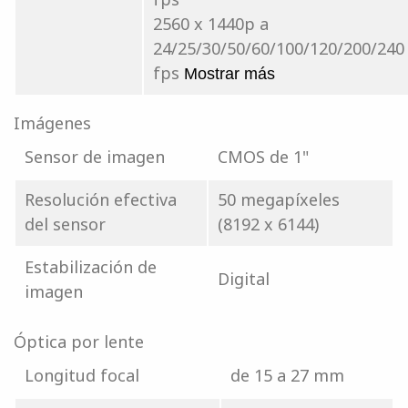
2560 x 1440p a
24/25/30/50/60/100/120/200/240
fps
Mostrar más
Imágenes
Sensor de imagen
CMOS de 1"
Resolución efectiva
50 megapíxeles
del sensor
(8192 x 6144)
Estabilización de
Digital
imagen
Óptica por lente
Longitud focal
de 15 a 27 mm