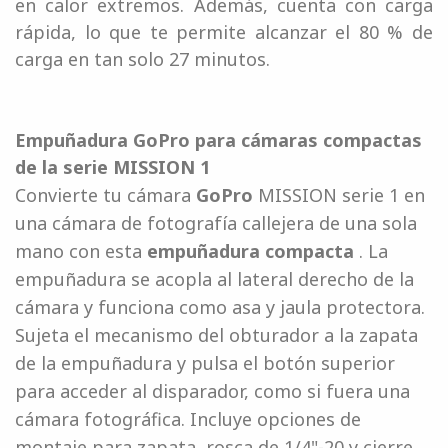
en calor extremos. Además, cuenta con carga
rápida, lo que te permite alcanzar el 80 % de
carga en tan solo 27 minutos.
Empuñadura GoPro para cámaras compactas
de la serie MISSION 1
Convierte tu cámara
GoPro
MISSION serie 1 en
una cámara de fotografía callejera de una sola
mano con esta
empuñadura compacta
. La
empuñadura se acopla al lateral derecho de la
cámara y funciona como asa y jaula protectora.
Sujeta el mecanismo del obturador a la zapata
de la empuñadura y pulsa el botón superior
para acceder al disparador, como si fuera una
cámara fotográfica. Incluye opciones de
montaje para zapata, rosca de 1/4"-20 y cierre