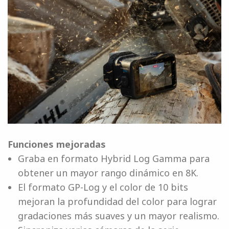
Funciones mejoradas
Graba en formato Hybrid Log Gamma para
obtener un mayor rango dinámico en 8K.
El formato GP-Log y el color de 10 bits
mejoran la profundidad del color para lograr
gradaciones más suaves y un mayor realismo.