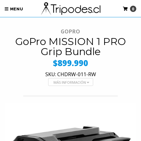
0
MENU
GOPRO
GoPro MISSION 1 PRO
Grip Bundle
$899.990
SKU: CHDRW-011-RW
MÁS INFORMACIÓN