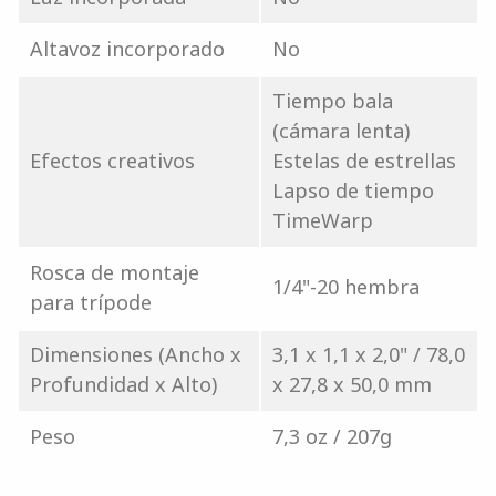
Altavoz incorporado
No
Tiempo bala
(cámara lenta)
Efectos creativos
Estelas de estrellas
Lapso de tiempo
TimeWarp
Rosca de montaje
1/4"-20 hembra
para trípode
Dimensiones (Ancho x
3,1 x 1,1 x 2,0" / 78,0
Profundidad x Alto)
x 27,8 x 50,0 mm
Peso
7,3 oz / 207g