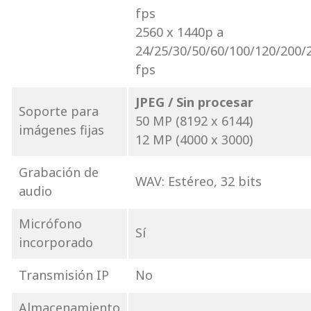
fps
2560 x 1440p a
24/25/30/50/60/100/120/200/
fps
JPEG / Sin procesar
Soporte para
50 MP (8192 x 6144)
imágenes fijas
12 MP (4000 x 3000)
Grabación de
WAV: Estéreo, 32 bits
audio
Micrófono
Sí
incorporado
Transmisión IP
No
Almacenamiento