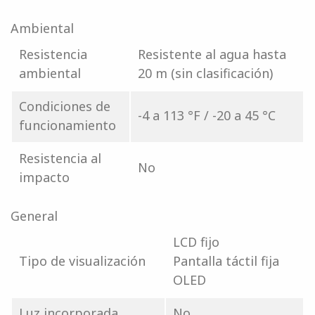
Ambiental
Resistencia
Resistente al agua hasta
ambiental
20 m (sin clasificación)
Condiciones de
-4 a 113 °F / -20 a 45 °C
funcionamiento
Resistencia al
No
impacto
General
LCD fijo
Tipo de visualización
Pantalla táctil fija
OLED
Luz incorporada
No