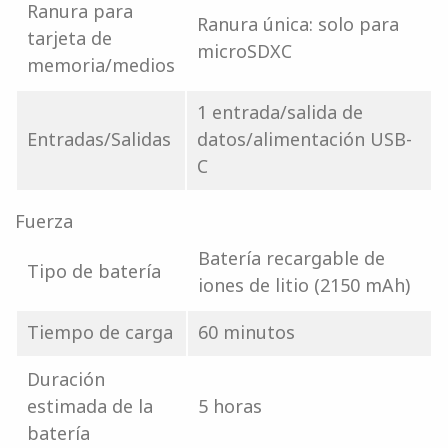
Ranura para
Ranura única: solo para
tarjeta de
microSDXC
memoria/medios
1 entrada/salida de
Entradas/Salidas
datos/alimentación USB-
C
Fuerza
Batería recargable de
Tipo de batería
iones de litio (2150 mAh)
Tiempo de carga
60 minutos
Duración
estimada de la
5 horas
batería