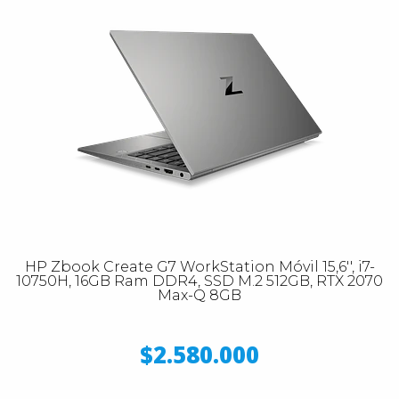
HP Zbook Create G7 WorkStation Móvil 15,6'', i7-
10750H, 16GB Ram DDR4, SSD M.2 512GB, RTX 2070
Max-Q 8GB
$2.580.000