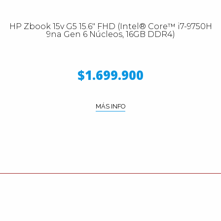
HP Zbook 15v G5 15.6" FHD (Intel® Core™ i7-9750H
9na Gen 6 Núcleos, 16GB DDR4)
$1.699.900
MÁS INFO