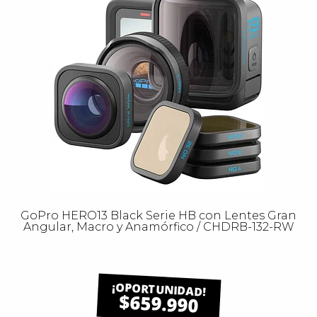
GoPro HERO13 Black Serie HB con Lentes Gran
Angular, Macro y Anamórfico / CHDRB-132-RW
$659.990