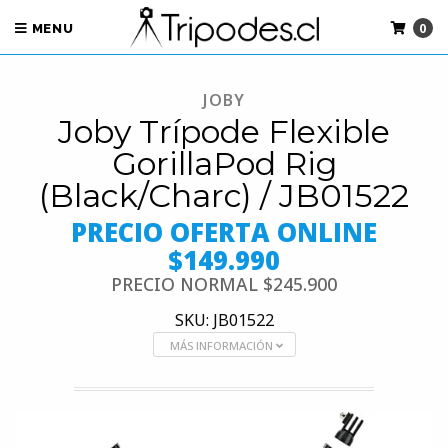
0
MENU
JOBY
Joby Trípode Flexible
GorillaPod Rig
(Black/Charc) / JB01522
PRECIO OFERTA ONLINE
$149.990
PRECIO NORMAL
$245.900
SKU: JB01522
MÁS INFORMACIÓN