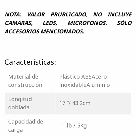
NOTA: VALOR PRUBLICADO, NO INCLUYE
CAMARAS, LEDS, MICROFONOS. SÓLO
ACCESORIOS MENCIONADOS.
Características:
Material de
Plástico ABSAcero
construcción
inoxidableAluminio
Longitud
17 “/ 43.2cm
doblada
Capacidad de
11 lb / 5Kg
carga