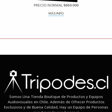
PRECIO NORMAL
$859.990
MÁS INFO
Somos Una Tienda Boutique de Productos y Equipos
Audiovisuales en Chile. Además de Ofrecer Productos
Exclusivos y de Buena Calidad, Hay un Equipo de Personas