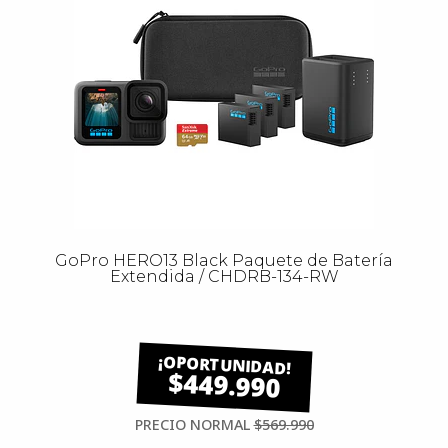
GoPro HERO13 Black Paquete de Batería
Extendida / CHDRB-134-RW
$449.990
PRECIO NORMAL
$569.990