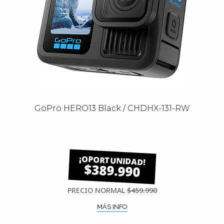
GoPro HERO13 Black / CHDHX-131-RW
$389.990
PRECIO NORMAL
$459.990
MÁS INFO