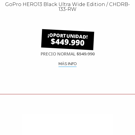
GoPro HERO13 Black Ultra Wide Edition / CHDRB-
133-RW
$449.990
PRECIO NORMAL
$549.990
MÁS INFO