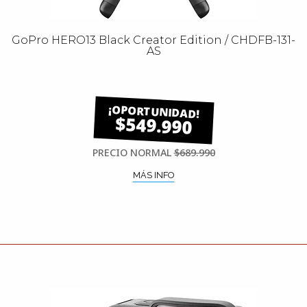
GoPro HERO13 Black Creator Edition / CHDFB-131-
AS
$549.990
PRECIO NORMAL
$689.990
MÁS INFO