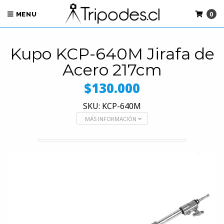
0
MENU
Kupo KCP-640M Jirafa de
Acero 217cm
$130.000
SKU: KCP-640M
MÁS INFORMACIÓN