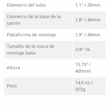
Diámetro del tubo
1,1" / 28mm
Diámetro de la base de la
1,8" / 46mm
sartén
Plataforma de montaje
1,9" / 49mm
Tamaño de la rosca de
3/8"-16
montaje base
15,75" /
Altura
400mm
14,6 oz /
Peso
413g