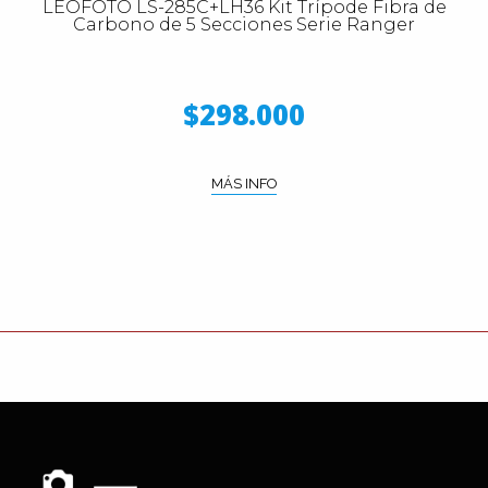
LEOFOTO LS-285C+LH36 Kit Trípode Fibra de
Carbono de 5 Secciones Serie Ranger
$298.000
MÁS INFO