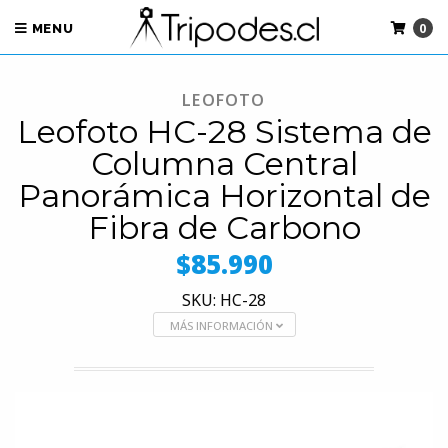
0
MENU
LEOFOTO
Leofoto HC-28 Sistema de
Columna Central
Panorámica Horizontal de
Fibra de Carbono
$85.990
SKU: HC-28
MÁS INFORMACIÓN