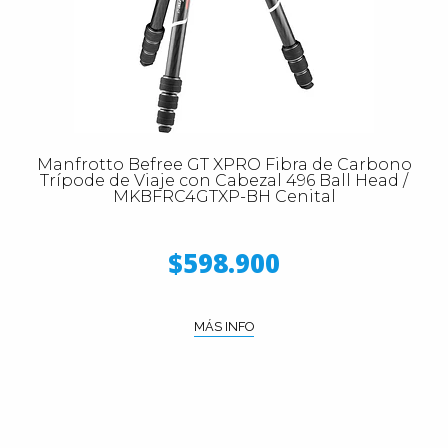
Manfrotto Befree GT XPRO Fibra de Carbono
Trípode de Viaje con Cabezal 496 Ball Head /
MKBFRC4GTXP-BH Cenital
$598.900
MÁS INFO