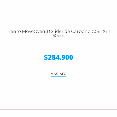
Benro MoveOver8B Slider de Carbono C08D6B
(60cm)
$284.900
MÁS INFO