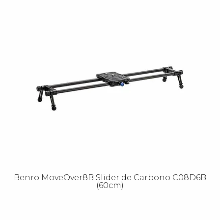
Benro MoveOver8B Slider de Carbono C08D6B
(60cm)