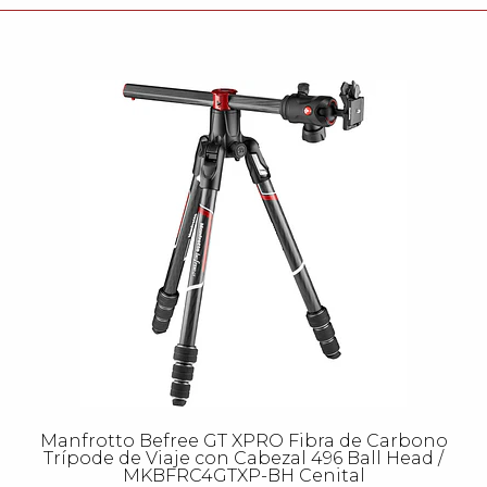
Manfrotto Befree GT XPRO Fibra de Carbono
Trípode de Viaje con Cabezal 496 Ball Head /
MKBFRC4GTXP-BH Cenital