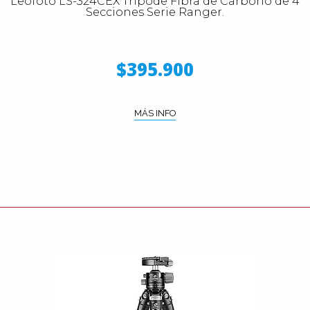
Leofoto LS-324CEX Trípode Fibra de Carbono de 4
Secciones Serie Ranger.
$395.900
MÁS INFO