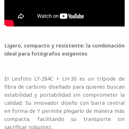
Ligero, compacto y resistente: la combinación
ideal para fotógrafos exigentes
El Leofoto LY-284C + LH-30 es un trípode de
fibra de carbono diseñado para quienes buscan
estabilidad y portabilidad sin comprometer la
calidad. Su innovador diseño con barra central
en forma de Y permite plegarlo de manera más
compacta, facilitando su transporte sin
sacrificar robustez.