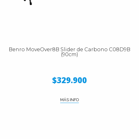
Benro MoveOver8B Slider de Carbono C08D9B
(90cm)
$329.900
MÁS INFO