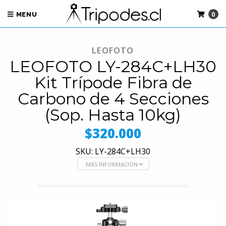
0
MENU
LEOFOTO
LEOFOTO LY-284C+LH30
Kit Trípode Fibra de
Carbono de 4 Secciones
(Sop. Hasta 10kg)
$320.000
SKU: LY-284C+LH30
MÁS INFORMACIÓN